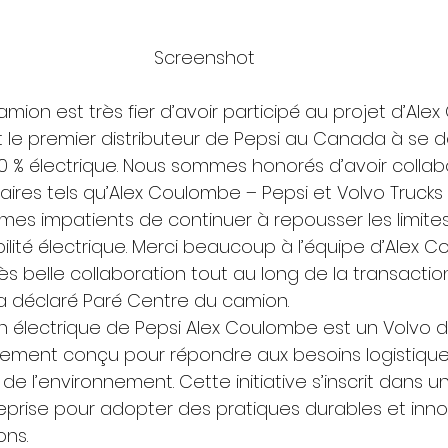
Screenshot
mion est très fier d’avoir participé au projet d’Ale
 le premier distributeur de Pepsi au Canada à se d
0 % électrique. Nous sommes honorés d’avoir colla
aires tels qu’Alex Coulombe – Pepsi et Volvo Trucks
es impatients de continuer à repousser les limites d
lité électrique. Merci beaucoup à l’équipe d’Alex 
rès belle collaboration tout au long de la transactio
 a déclaré Paré Centre du camion. 
électrique de Pepsi Alex Coulombe est un Volvo d
lement conçu pour répondre aux besoins logistique
de l’environnement. Cette initiative s’inscrit dans
treprise pour adopter des pratiques durables et inn
ns. 