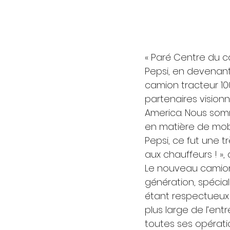
« Paré Centre du ca
Pepsi, en devenant
camion tracteur 10
partenaires visionn
America. Nous somm
en matière de mobi
Pepsi, ce fut une t
aux chauffeurs ! »,
Le nouveau camion 
génération, spécia
étant respectueux 
plus large de l’en
toutes ses opératio