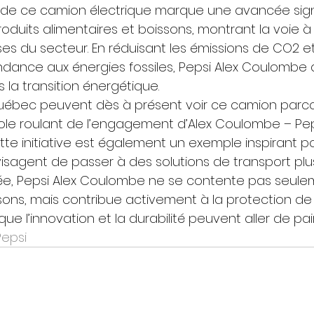
 de ce camion électrique marque une avancée signi
produits alimentaires et boissons, montrant la voie à
ses du secteur. En réduisant les émissions de CO2 e
dance aux énergies fossiles, Pepsi Alex Coulombe a
 la transition énergétique. 
uébec peuvent dès à présent voir ce camion parcour
mbole roulant de l’engagement d’Alex Coulombe – Pe
ette initiative est également un exemple inspirant p
visagent de passer à des solutions de transport plu
e, Pepsi Alex Coulombe ne se contente pas seule
ssons, mais contribue activement à la protection de
ue l’innovation et la durabilité peuvent aller de pair
epsi