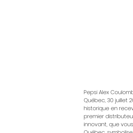
Pepsi Alex Coulomb
Québec, 30 juillet
historique en rece
premier distributeu
innovant, que vous 
Québec, symbolise u