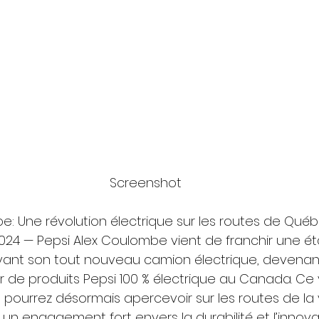
Screenshot
e: Une révolution électrique sur les routes de Qué
 2024 — Pepsi Alex Coulombe vient de franchir une é
vant son tout nouveau camion électrique, devenant 
r de produits Pepsi 100 % électrique au Canada. Ce 
pourrez désormais apercevoir sur les routes de la v
n engagement fort envers la durabilité et l’innovat