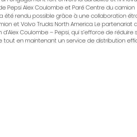
de Pepsi Alex Coulombe et Paré Centre du camion 
 a été rendu possible grâce à une collaboration étr
ion et Volvo Trucks North America. Le partenariat 
on d’Alex Coulombe – Pepsi, qui s’efforce de réduire 
tout en maintenant un service de distribution effic