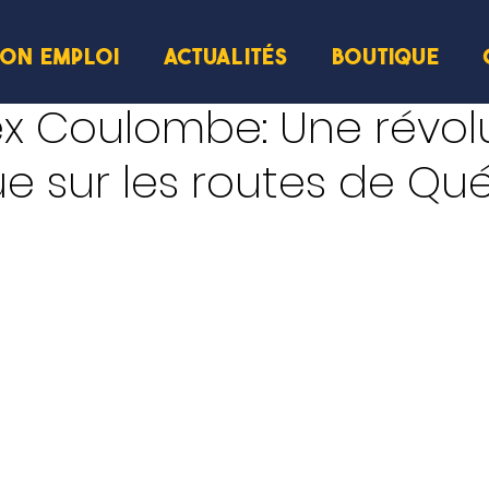
ION EMPLOI
ACTUALITÉS
BOUTIQUE
ture
ex Coulombe: Une révol
ue sur les routes de Q