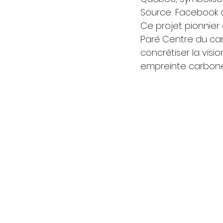
Source: Facebook 
Ce projet pionnier
Paré Centre du cam
concrétiser la visi
empreinte carbone 