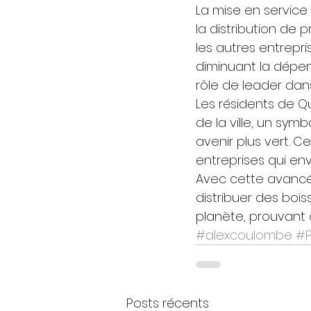
La mise en service
la distribution de 
les autres entrepri
diminuant la dépen
rôle de leader dans
Les résidents de Q
de la ville, un sy
avenir plus vert. C
entreprises qui en
Avec cette avancé
distribuer des boi
planète, prouvant q
#alexcoulombe
#P
Posts récents