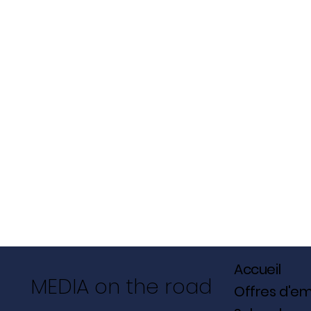
Accueil
MEDIA on the road
Offres d'em