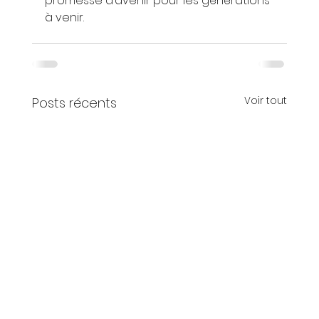
promesse d’avenir pour les générations 
à venir.
Voir tout
Posts récents