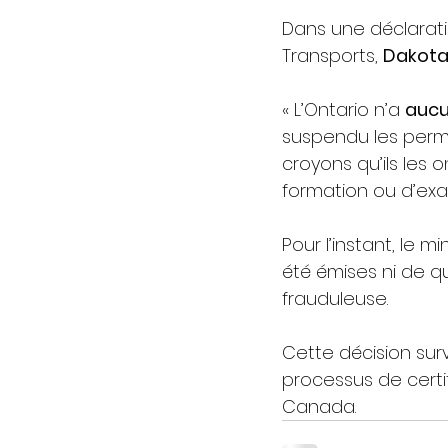
Dans une déclarati
Transports, 
Dakota
« L’Ontario n’a 
aucu
suspendu les perm
croyons qu’ils les
formation ou d’exa
Pour l’instant, le m
été émises ni de q
frauduleuse.
Cette décision surv
processus de certi
Canada.