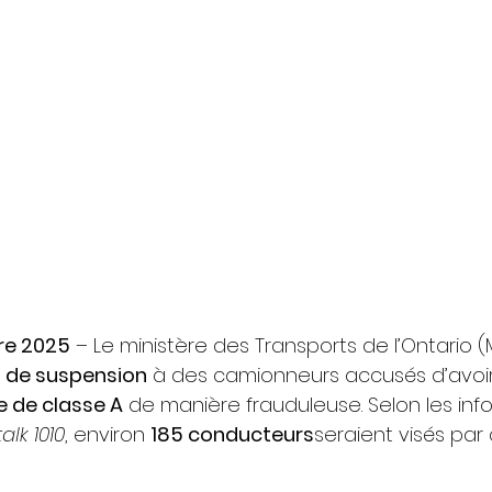
re 2025
 – Le ministère des Transports de l’Ontario 
s de suspension
 à des camionneurs accusés d’avoir
e de classe A
 de manière frauduleuse. Selon les inf
lk 1010
, environ 
185 conducteurs
seraient visés par