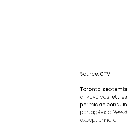
Source: CTV
Toronto, septemb
envoyé des 
lettre
permis de conduir
partagées à 
Newsta
exceptionnelle.