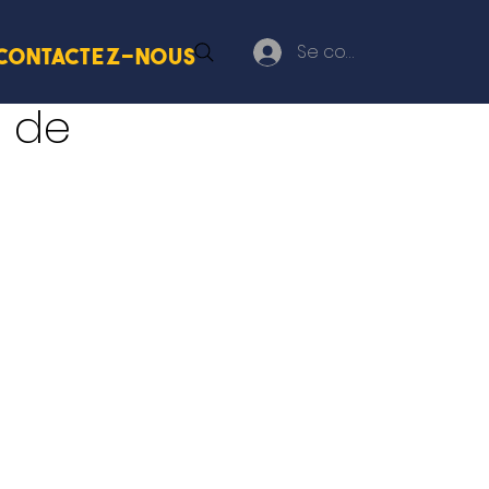
Se connecter
Contactez-nous
n de