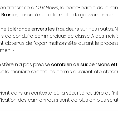
on transmise à 
CTV News
, la porte-parole de la min
 Brasier
, a insisté sur la fermeté du gouvernement :
ne tolérance envers les fraudeurs
 sur nos routes. 
is de conduire commerciaux de classe A des indivi
 ont obtenus de façon malhonnête durant le proces
men. »
inistère n’a pas précisé 
combien de suspensions eff
uelle manière exacte les permis auraient été obten
ient dans un contexte où la sécurité routière et l’in
fication des camionneurs sont de plus en plus scru