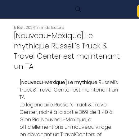
5 févr. 2024
1 min de lecture
[Nouveau-Mexique] Le
mythique Russell’s Truck &
Travel Center est maintenant
un TA
[Nouveau-Mexique] Le mythique 
Russell’s 
Truck & Travel Center est maintenant un 
TA 
Le légendaire Russell’s Truck & Travel 
Center, niché à la sortie 369 de l’I-40 à 
Glen Rio, Nouveau-Mexique, a 
officiellement pris un nouveau virage 
en devenant un TravelCenters of 