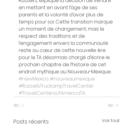
Russell’s, explique la décision de vendre 
en mettant en avant l’âge de ses 
parents et la volonté d’avoir plus de 
temps pour soi. Cette transition marque 
un moment de changement, mais le 
respect des traditions et de 
l’engagement envers la communauté 
reste au cœur de cette nouvelle ère 
pour le TA désormais chargé d’écrire le 
prochain chapitre de l’histoire de cet 
endroit mythique au Nouveau-Mexique. 
#newMexico
#nouveaumexique
#RussellsTruckampTravelCenter
#TravelCentersofAmericaTA
Voir tout
Posts récents