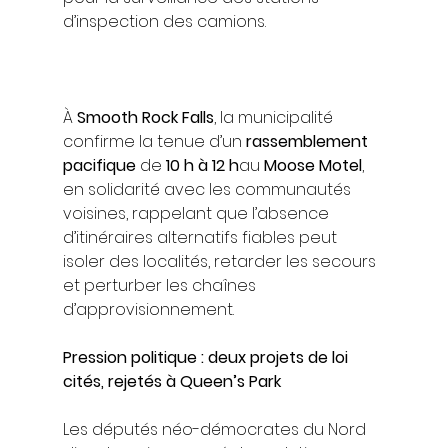
d’inspection des camions.
À 
Smooth Rock Falls
, la municipalité 
confirme la tenue d’un 
rassemblement 
pacifique
 de 
10 h à 12 h
au 
Moose Motel
, 
en solidarité avec les communautés 
voisines, rappelant que l’absence 
d’itinéraires alternatifs fiables peut 
isoler des localités, retarder les secours 
et perturber les chaînes 
d’approvisionnement.
Pression politique : deux projets de loi 
cités, rejetés à Queen’s Park
Les députés néo-démocrates du Nord 