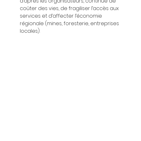
d’après les organisateurs, continue de 
coûter des vies, de fragiliser l’accès aux 
services et d’affecter l’économie 
régionale (mines, foresterie, entreprises 
locales).