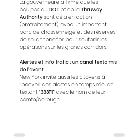
La gouverneure affirme que les 
équipes du 
DOT
 et de la 
Thruway 
Authority
 sont déjà en action 
(prétraitement), avec un important 
parc de chasse-neige et des réserves 
de sel annoncées pour soutenir les 
opérations sur les grands corridors.
Alertes et info trafic : un canal texto mis 
de l’avant
New York invite aussi les citoyens à 
recevoir des alertes en temps réel en 
textant 
“333111”
 avec le nom de leur 
comté/borough.