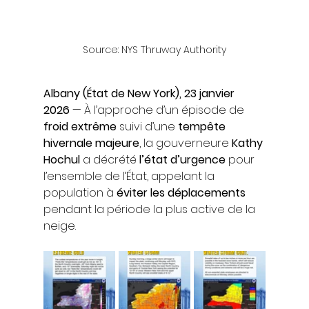
Source: NYS Thruway Authority
Albany (État de New York), 23 janvier 
2026
 — À l’approche d’un épisode de 
froid extrême
 suivi d’une 
tempête 
hivernale majeure
, la gouverneure 
Kathy 
Hochul
 a décrété 
l’état d’urgence
 pour 
l’ensemble de l’État, appelant la 
population à 
éviter les déplacements
pendant la période la plus active de la 
neige.