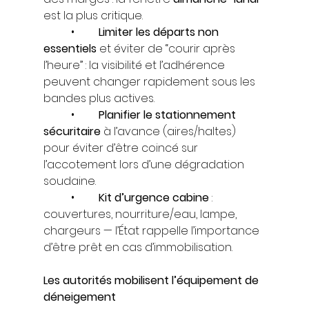
est la plus critique.
	•	
Limiter les départs non 
essentiels
 et éviter de “courir après 
l’heure” : la visibilité et l’adhérence 
peuvent changer rapidement sous les 
bandes plus actives.
	•	
Planifier le stationnement 
sécuritaire
 à l’avance (aires/haltes) 
pour éviter d’être coincé sur 
l’accotement lors d’une dégradation 
soudaine.
	•	
Kit d’urgence cabine
 : 
couvertures, nourriture/eau, lampe, 
chargeurs — l’État rappelle l’importance 
d’être prêt en cas d’immobilisation.
Les autorités mobilisent l’équipement de 
déneigement