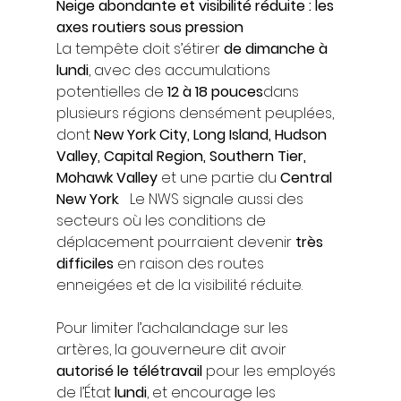
Neige abondante et visibilité réduite : les 
axes routiers sous pression
La tempête doit s’étirer 
de dimanche à 
lundi
, avec des accumulations 
potentielles de 
12 à 18 pouces
dans 
plusieurs régions densément peuplées, 
dont 
New York City, Long Island, Hudson 
Valley, Capital Region, Southern Tier, 
Mohawk Valley
 et une partie du 
Central 
New York
.   Le NWS signale aussi des 
secteurs où les conditions de 
déplacement pourraient devenir 
très 
difficiles
 en raison des routes 
enneigées et de la visibilité réduite.
Pour limiter l’achalandage sur les 
artères, la gouverneure dit avoir 
autorisé le télétravail
 pour les employés 
de l’État 
lundi
, et encourage les 