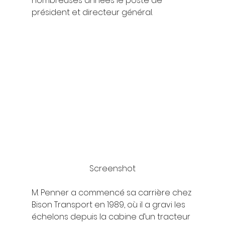
nombreuses années le poste de 
président et directeur général. 
Screenshot
M. Penner a commencé sa carrière chez 
Bison Transport en 1989, où il a gravi les 
échelons depuis la cabine d’un tracteur 