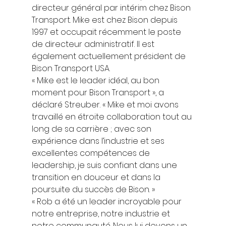
directeur général par intérim chez Bison 
Transport. Mike est chez Bison depuis 
1997 et occupait récemment le poste 
de directeur administratif. Il est 
également actuellement président de 
Bison Transport USA. 
« Mike est le leader idéal, au bon 
moment pour Bison Transport », a 
déclaré Streuber. « Mike et moi avons 
travaillé en étroite collaboration tout au 
long de sa carrière ; avec son 
expérience dans l’industrie et ses 
excellentes compétences de 
leadership, je suis confiant dans une 
transition en douceur et dans la 
poursuite du succès de Bison. » 
« Rob a été un leader incroyable pour 
notre entreprise, notre industrie et 
notre communauté. Nous lui devons un 