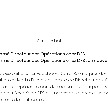
Screenshot
mmé Directeur des Opérations chez DFS
mé Directeur des Opérations chez DFS : un nouve
presse diffusé sur Facebook, Daniel Bérard, présiden
ion de Martin Dumais au poste de Directeur des Op
e ans d’expérience dans le secteur du transport, D
e pour l’avenir de DFS et une expertise précieuse p
tions de l’entreprise. 