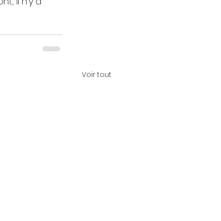
, il n’y a 
Voir tout