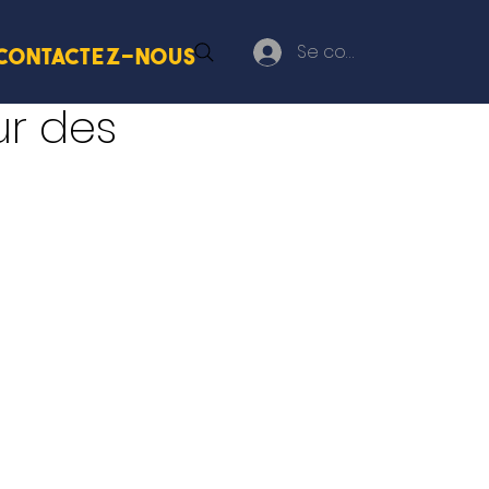
Se connecter
Contactez-nous
r des