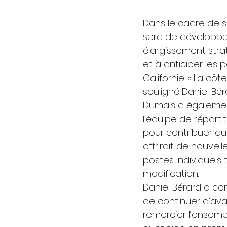
Dans le cadre de s
sera de développer 
élargissement strat
et à anticiper les
Californie. « La cô
souligné Daniel Bé
Dumais a également
l’équipe de réparti
pour contribuer au 
offrirait de nouvel
postes individuels 
modification. 
Daniel Bérard a co
de continuer d’ava
remercier l’ensemb