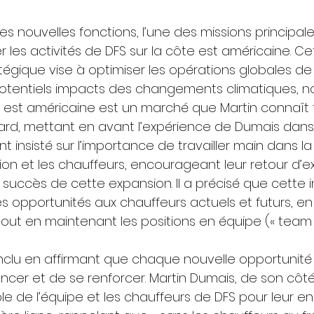
es nouvelles fonctions, l’une des missions principal
les activités de DFS sur la côte est américaine. Ce
égique vise à optimiser les opérations globales de l
 potentiels impacts des changements climatiques,
te est américaine est un marché que Martin connaît t
rard, mettant en avant l’expérience de Dumais dans
 insisté sur l’importance de travailler main dans l
tion et les chauffeurs, encourageant leur retour d’e
succès de cette expansion. Il a précisé que cette in
les opportunités aux chauffeurs actuels et futurs, en
tout en maintenant les positions en équipe (« team 
nclu en affirmant que chaque nouvelle opportunité
ncer et de se renforcer. Martin Dumais, de son côté
le de l’équipe et les chauffeurs de DFS pour leur 