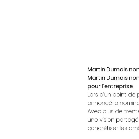
Martin Dumais no
Martin Dumais nom
pour l’entreprise
Lors d’un point de 
annoncé la nominat
Avec plus de trent
une vision partagé
concrétiser les ambi