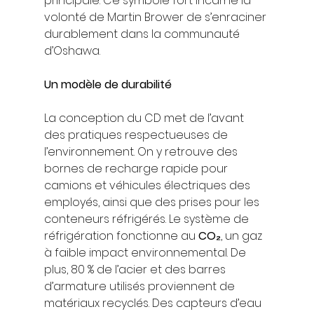
principale. Ce symbole fort incarne la 
volonté de Martin Brower de s’enraciner 
durablement dans la communauté 
d’Oshawa.
Un modèle de durabilité
La conception du CD met de l’avant 
des pratiques respectueuses de 
l’environnement. On y retrouve des 
bornes de recharge rapide pour 
camions et véhicules électriques des 
employés, ainsi que des prises pour les 
conteneurs réfrigérés. Le système de 
réfrigération fonctionne au 
CO₂
, un gaz 
à faible impact environnemental. De 
plus, 80 % de l’acier et des barres 
d’armature utilisés proviennent de 
matériaux recyclés. Des capteurs d’eau 