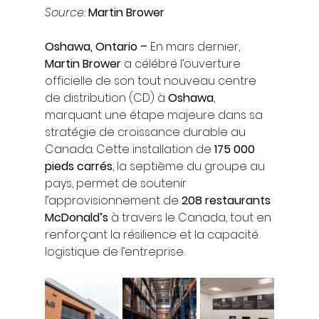
Source: 
Martin Brower
Oshawa, Ontario –
 En mars dernier, 
Martin Brower
 a célébré l’ouverture 
officielle de son tout nouveau centre 
de distribution (CD) à 
Oshawa
, 
marquant une étape majeure dans sa 
stratégie de croissance durable au 
Canada. Cette installation de 
175 000 
pieds carrés
, la septième du groupe au 
pays, permet de soutenir 
l’approvisionnement de 
208 restaurants 
McDonald’s
 à travers le Canada, tout en 
renforçant la résilience et la capacité 
logistique de l’entreprise.