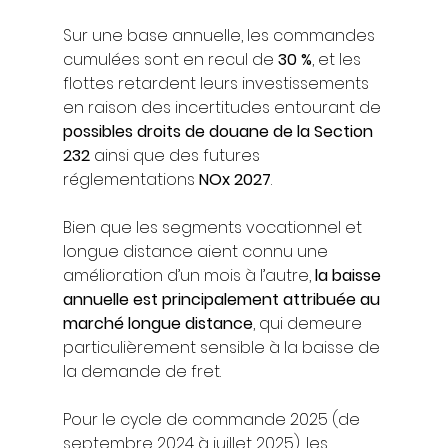
Sur une base annuelle, les commandes 
cumulées sont en recul de 
30 %
, et les 
flottes retardent leurs investissements 
en raison des incertitudes entourant de 
possibles droits de douane de la Section 
232
 ainsi que des futures 
réglementations 
NOx 2027
.
Bien que les segments vocationnel et 
longue distance aient connu une 
amélioration d’un mois à l’autre, 
la baisse 
annuelle est principalement attribuée au 
marché longue distance
, qui demeure 
particulièrement sensible à la baisse de 
la demande de fret.
Pour le cycle de commande 2025 (de 
septembre 2024 à juillet 2025), les 