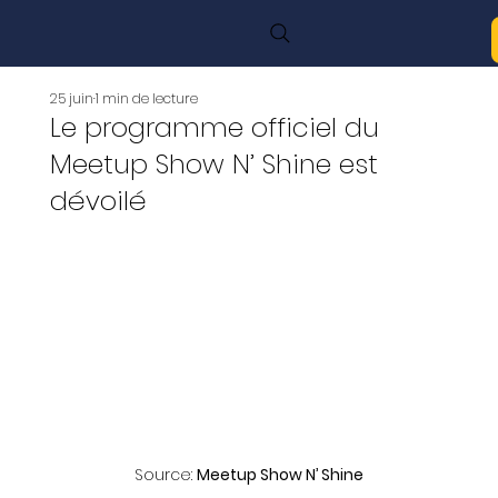
25 juin
1 min de lecture
Le programme officiel du
Meetup Show N’ Shine est
dévoilé
Source: 
Meetup Show N’ Shine