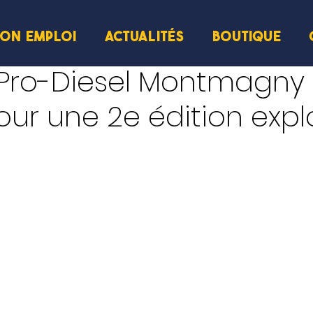
ION EMPLOI
ACTUALITÉS
BOUTIQUE
e
 Pro-Diesel Montmagny
our une 2e édition expl