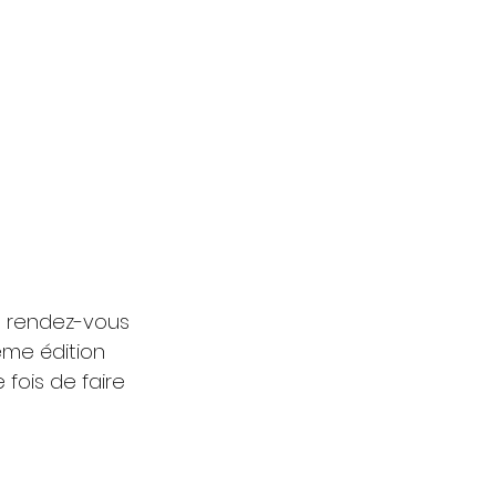
 rendez-vous 
ème édition 
ois de faire 