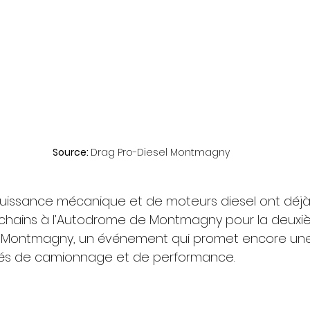
Source: 
Drag Pro-Diesel Montmagny
uissance mécanique et de moteurs diesel ont déjà
t prochains à l’Autodrome de Montmagny pour la deuxi
l Montmagny, un événement qui promet encore une f
nnés de camionnage et de performance.