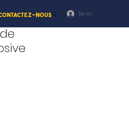
Se connecter
Contactez-nous
 de
osive