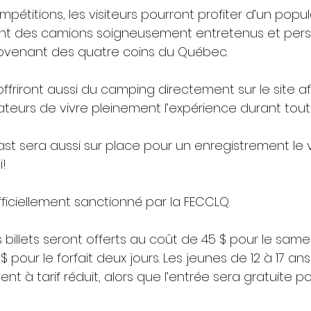
mpétitions, les visiteurs pourront profiter d’un popu
ant des camions soigneusement entretenus et pers
ovenant des quatre coins du Québec.
ffriront aussi du camping directement sur le site af
eurs de vivre pleinement l’expérience durant tout
ast sera aussi sur place pour un enregistrement le 
i!
ficiellement sanctionné par la FECCLQ.
 billets seront offerts au coût de 45 $ pour le samed
 pour le forfait deux jours. Les jeunes de 12 à 17 an
ent à tarif réduit, alors que l’entrée sera gratuite p