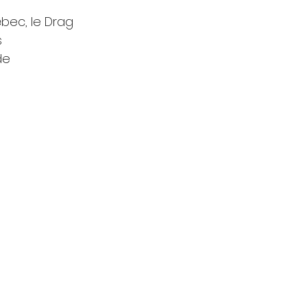
bec, le Drag 
 
de 