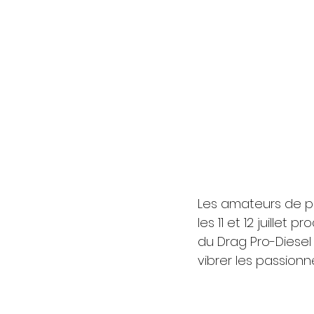
Les amateurs de p
les 11 et 12 juille
du Drag Pro-Diese
vibrer les passio