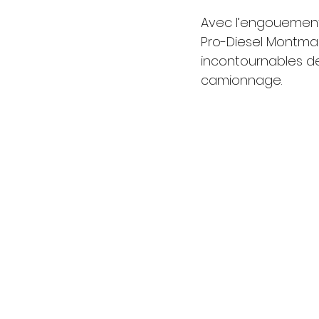
Avec l’engouement
Pro-Diesel Montma
incontournables de
camionnage.