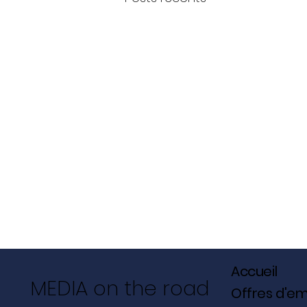
Accueil
MEDIA on the road
Offres d'em