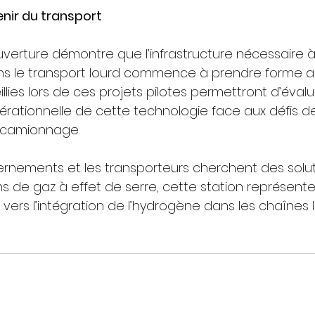
enir du transport
verture démontre que l’infrastructure nécessaire à l’
ns le transport lourd commence à prendre forme a
lies lors de ces projets pilotes permettront d’évaluer
ationnelle de cette technologie face aux défis d
 camionnage.
ernements et les transporteurs cherchent des solut
ns de gaz à effet de serre, cette station représent
ers l’intégration de l’hydrogène dans les chaînes l