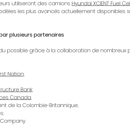
eurs utiliseront des camions 
Hyundai XCIENT Fuel Cel
èles les plus avancés actuellement disponibles s
par plusieurs partenaires
ndu possible grâce à la collaboration de nombreux p
st Nation
;
ructure Bank
;
rces Canada
;
nt de la Colombie-Britannique;
⁠;
 Company⁠.