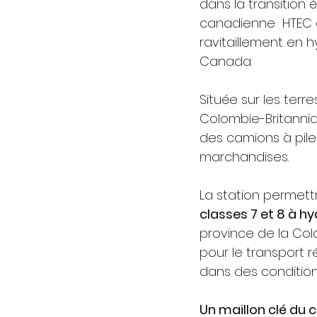
dans la transition 
canadienne  HTEC⁠ 
ravitaillement en 
Canada.
Située sur les terres
Colombie-Britanniqu
des camions à pile
marchandises.
La station permett
classes 7 et 8 à h
province de la Colo
pour le transport r
dans des conditions
Un maillon clé du 