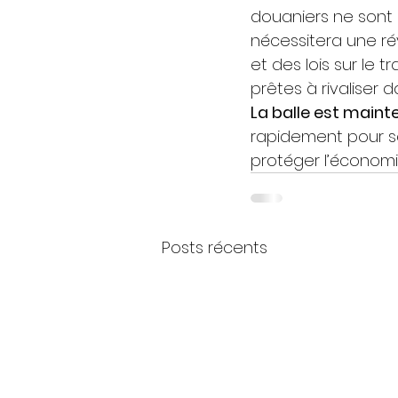
douaniers ne sont 
nécessitera une ré
et des lois sur le 
prêtes à rivaliser
La balle est main
rapidement pour séc
protéger l’économ
Posts récents