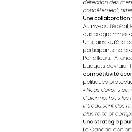
détection des men
honnêtement, atten
Une collaboration 
Au niveau fédéral
aux programmes con
Unis, ainsi qu’à la 
participants ne pr
Par ailleurs, l’Alli
budgets devraient
compétitivité éc
politiques protecti
« Nous devons con
d’alarme. Tous les
introduisant des m
plus forte et compét
Une stratégie pour 
Le Canada doit ant