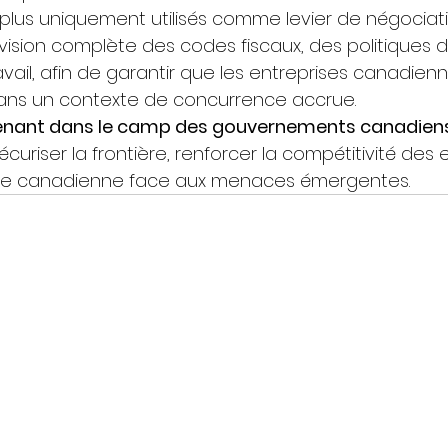
plus uniquement utilisés comme levier de négociati
vision complète des codes fiscaux, des politiques d
travail, afin de garantir que les entreprises canadien
 dans un contexte de concurrence accrue. 
tenant dans le camp des gouvernements canadien
uriser la frontière, renforcer la compétitivité des e
ie canadienne face aux menaces émergentes.