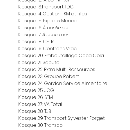
Kiosque 13:Transport TDC
Kiosque 14: Gestion TKM et filles
Kiosque 15: Express Mondor
Kiosque 16: 
À confirmer
Kiosque 17:
 À confirmer
Kiosque 18: CFTR
Kiosque 19: Contrans Vrac
Kiosque 20: Embouteillage Coca Cola
Kiosque 21: Saputo
Kiosque 22: Extra Multi-Ressources
Kiosque 23: Groupe Robert
Kiosque 24: Gordon Service Alimentaire
Kiosque 25: JCG
Kiosque 26: STM
Kiosque 27: VA Total
Kiosque 28: TJB
Kiosque 29: Transport Sylvester Forget
Kiosque 30: Transco