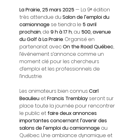
La Prairie, 25 mars 2025
 — La 9ᵉ édition 
très attendue du 
Salon de l’emploi du 
camionnage
 se tiendra le 
5 avril 
prochain
, de 
9 h à 17 h
, au 
500, avenue 
du Golf à La Prairie
. Organisé en 
partenariat avec 
On the Road Québec
, 
l’événement s’annonce comme un 
moment clé pour les chercheurs 
d’emploi et les professionnels de 
l’industrie.
Les animateurs bien connus 
Carl 
Beaulieu
 et 
Francis Tremblay
 seront sur 
place toute la journée pour rencontrer 
le public et 
faire deux annonces 
importantes concernant l’avenir des 
salons de l’emploi du camionnage
 au 
Québec. Une ambiance dynamique et 