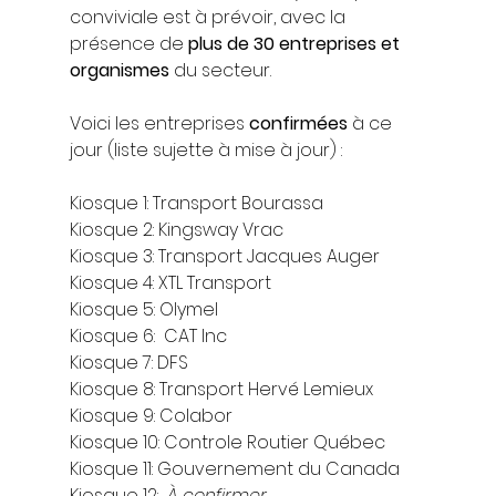
conviviale est à prévoir, avec la 
présence de 
plus de 30 entreprises et 
organismes
 du secteur.
Voici les entreprises 
confirmées
 à ce 
jour (liste sujette à mise à jour) :
Kiosque 1: Transport Bourassa
Kiosque 2: Kingsway Vrac
Kiosque 3: Transport Jacques Auger
Kiosque 4: XTL Transport
Kiosque 5: Olymel
Kiosque 6:  CAT Inc
Kiosque 7: DFS
Kiosque 8: Transport Hervé Lemieux
Kiosque 9: Colabor
Kiosque 10: Controle Routier Québec
Kiosque 11: Gouvernement du Canada
Kiosque 12:  
À confirmer