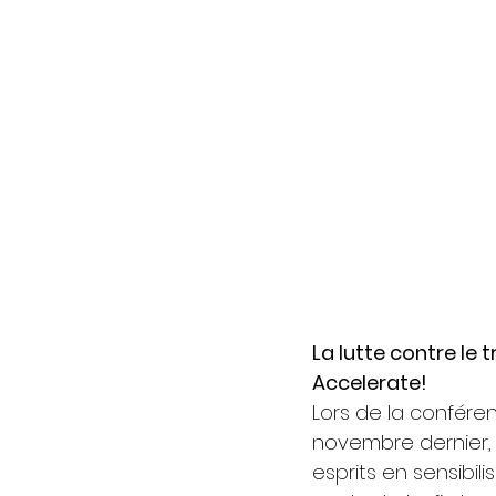
La lutte contre le
Accelerate!
Lors de la confére
novembre dernier, 
esprits en sensibili