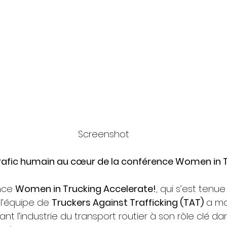
Screenshot
 trafic humain au cœur de la conférence Women in T
nce 
Women in Trucking Accelerate!
, qui s’est tenue
l’équipe de 
Truckers Against Trafficking (TAT)
 a ma
sant l’industrie du transport routier à son rôle clé dan