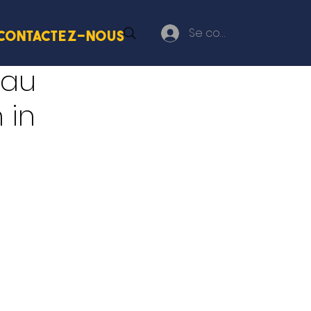
Se connecter
Contactez-nous
 au
 in