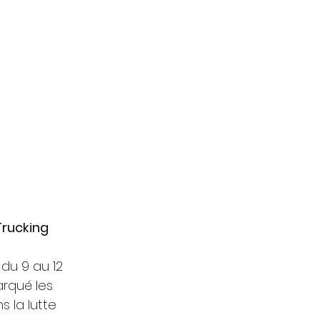
rucking 
 du 9 au 12 
rqué les 
s la lutte 