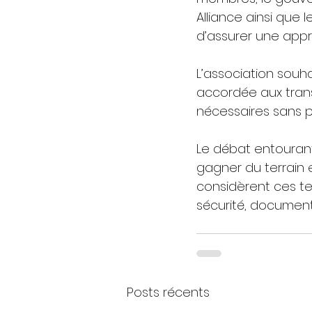
Alliance ainsi que 
d’assurer une appro
L’association souh
accordée aux trans
nécessaires sans p
Le débat entourant
gagner du terrain e
considèrent ces te
sécurité, documente
Posts récents