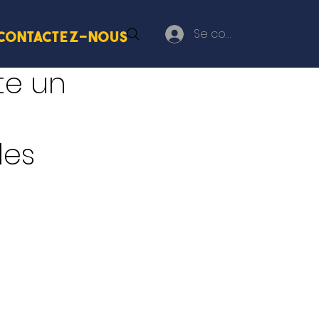
Se connecter
Contactez-nous
te un
les