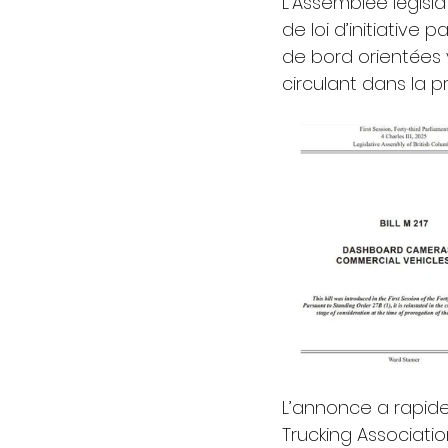
L’Assemblée législa
de loi d’initiative
de bord orientées v
circulant dans la p
L’annonce a rapide
Trucking Association