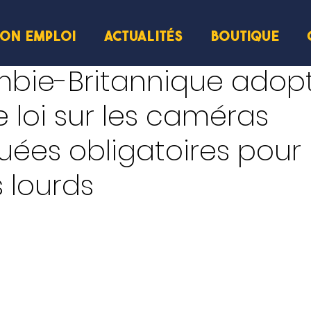
ION EMPLOI
ACTUALITÉS
BOUTIQUE
mbie-Britannique adop
e loi sur les caméras
es obligatoires pour 
 lourds