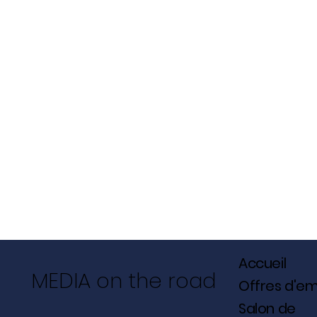
Accueil
MEDIA on the road
Offres d'em
Salon de