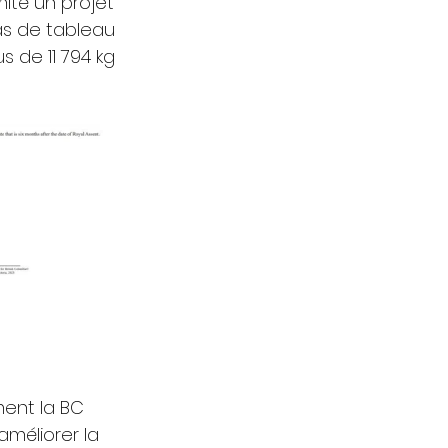
ité un projet 
ras de tableau 
s de 11 794 kg 
ent la BC 
améliorer la 