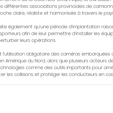
les différentes associations provinciales de camionn
che claire, réaliste et harmonisée à travers le pays
aite également qu’une période d’implantation raiso
porteurs afin de leur permettre d’installer les équ
erturber leurs opérations.
 l’utilisation obligatoire des caméras embarquées 
n Amérique du Nord, alors que plusieurs acteurs de l
chnologies comme des outils importants pour améli
r les collisions et protéger les conducteurs en cas 