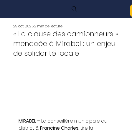
29 oct. 2025
2 min de lecture
« La clause des camionneurs »
menacée à Mirabel : un enjeu
de solidarité locale
MIRABEL
 – La conseillère municipale du 
district 6, 
Francine Charles
, tire la 