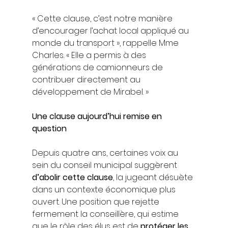
« Cette clause, c’est notre manière 
d’encourager l’achat local appliqué au 
monde du transport », rappelle Mme 
Charles. « Elle a permis à des 
générations de camionneurs de 
contribuer directement au 
développement de Mirabel. »
Une clause aujourd’hui remise en 
question
Depuis quatre ans, certaines voix au 
sein du conseil municipal suggèrent 
d’abolir cette clause
, la jugeant désuète 
dans un contexte économique plus 
ouvert. Une position que rejette 
fermement la conseillère, qui estime 
que le rôle des élus est de 
protéger les 