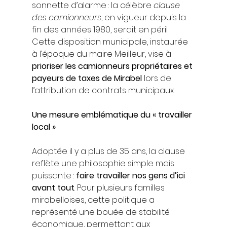
sonnette d’alarme : la célèbre 
clause 
des camionneurs
, en vigueur depuis la 
fin des années 1980, serait en péril. 
Cette disposition municipale, instaurée 
à l’époque du maire Meilleur, vise à 
prioriser les camionneurs propriétaires et 
payeurs de taxes de Mirabel
 lors de 
l’attribution de contrats municipaux.
Une mesure emblématique du « travailler 
local »
Adoptée il y a plus de 35 ans, la clause 
reflète une philosophie simple mais 
puissante : 
faire travailler nos gens d’ici 
avant tout
. Pour plusieurs familles 
mirabelloises, cette politique a 
représenté une bouée de stabilité 
économique, permettant aux 