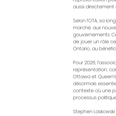
aussi directement 
Selon l’OTA, sa lo
marché, aux nouvel
gouvernements. Cett
de jouer un rôle ce
Ontario, au bénéfi
Pour 2026, l’associ
représentation, co
Ottawa et Queen’s P
désormais essentiel
contexte où une pa
processus politique
Stephen Laskowski 