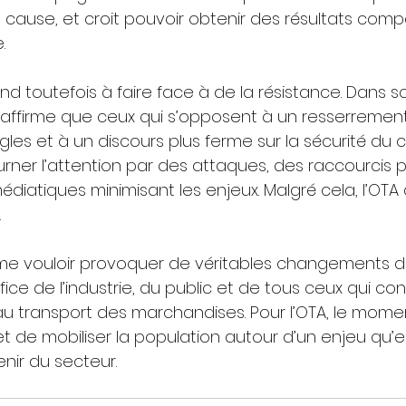
cause, et croit pouvoir obtenir des résultats comp
.
end toutefois à faire face à de la résistance. Dans so
affirme que ceux qui s’opposent à un resserremen
ègles et à un discours plus ferme sur la sécurité d
ner l’attention par des attaques, des raccourcis po
diatiques minimisant les enjeux. Malgré cela, l’OTA 
.
irme vouloir provoquer de véritables changements de
ice de l’industrie, du public et de tous ceux qui con
 transport des marchandises. Pour l’OTA, le mome
t de mobiliser la population autour d’un enjeu qu’el
venir du secteur.