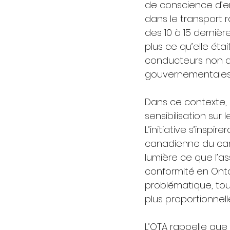
de conscience d’e
dans le transport r
des 10 à 15 dernièr
plus ce qu’elle éta
conducteurs non qua
gouvernementales 
Dans ce contexte,
sensibilisation sur
L’initiative s’inspi
canadienne du cami
lumière ce que l’as
conformité en Onta
problématique, to
plus proportionnell
L’OTA rappelle que 