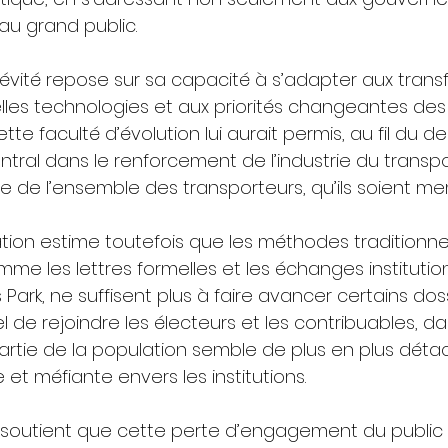
au grand public.
ngévité repose sur sa capacité à s’adapter aux tran
les technologies et aux priorités changeantes des
e faculté d’évolution lui aurait permis, au fil du der
ntral dans le renforcement de l’industrie du transpo
ce de l’ensemble des transporteurs, qu’ils soient m
ation estime toutefois que les méthodes traditionne
mme les lettres formelles et les échanges institutio
ark, ne suffisent plus à faire avancer certains dossi
 de rejoindre les électeurs et les contribuables, da
rtie de la population semble de plus en plus déta
 et méfiante envers les institutions.
soutient que cette perte d’engagement du public nu