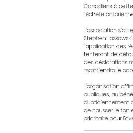
Canadiens à cette 
l’échelle ontarienne
L’association s’att
Stephen Laskowski 
l’application des r
tenteront de détour
des déclarations mé
maintiendra le cap
L’organisation aff
publiques, au bénéf
quotidiennement au
de hausser le ton e
prioritaire pour l’a