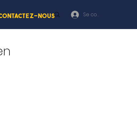
Se connecter
Contactez-nous
en