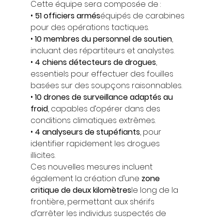
Cette équipe sera composée de : 
• 
51 officiers armés
équipés de carabines 
pour des opérations tactiques. 
• 
10 membres du personnel de soutien
, 
incluant des répartiteurs et analystes. 
• 
4 chiens détecteurs de drogues
, 
essentiels pour effectuer des fouilles 
basées sur des soupçons raisonnables. 
• 
10 drones de surveillance adaptés au 
froid
, capables d’opérer dans des 
conditions climatiques extrêmes. 
• 
4 analyseurs de stupéfiants
, pour 
identifier rapidement les drogues 
illicites. 
Ces nouvelles mesures incluent 
également la création d’une 
zone 
critique de deux kilomètres
le long de la 
frontière, permettant aux shérifs 
d’arrêter les individus suspectés de 