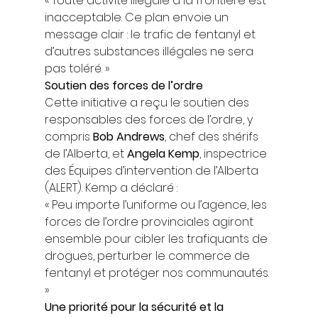
« Toute activité illégale à la frontière est 
inacceptable. Ce plan envoie un 
message clair : le trafic de fentanyl et 
d’autres substances illégales ne sera 
pas toléré. » 
Soutien des forces de l’ordre
Cette initiative a reçu le soutien des 
responsables des forces de l’ordre, y 
compris 
Bob Andrews
, chef des shérifs 
de l’Alberta, et 
Angela Kemp
, inspectrice 
des Équipes d’intervention de l’Alberta 
(ALERT). Kemp a déclaré : 
« Peu importe l’uniforme ou l’agence, les 
forces de l’ordre provinciales agiront 
ensemble pour cibler les trafiquants de 
drogues, perturber le commerce de 
fentanyl et protéger nos communautés. 
» 
Une priorité pour la sécurité et la 