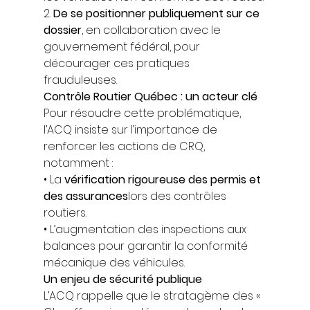
2. 
De se positionner publiquement sur ce 
dossier
, en collaboration avec le 
gouvernement fédéral, pour 
décourager ces pratiques 
frauduleuses. 
Contrôle Routier Québec : un acteur clé
Pour résoudre cette problématique, 
l’ACQ insiste sur l’importance de 
renforcer les actions de CRQ, 
notamment : 
• La 
vérification rigoureuse des permis et 
des assurances
lors des contrôles 
routiers. 
• L’augmentation des inspections aux 
balances pour garantir la conformité 
mécanique des véhicules. 
Un enjeu de sécurité publique
L’ACQ rappelle que le stratagème des « 