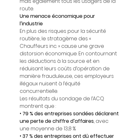
mais également tous les usagers de la 
route. 
Une menace économique pour 
l’industrie
En plus des risques pour la sécurité 
routière, le stratagème des « 
Chauffeurs inc. » cause une grave 
distorsion économique. En contournant 
les déductions à la source et en 
réduisant leurs coûts d’opération de 
manière frauduleuse, ces employeurs 
illégaux nuisent à l’équité 
concurrentielle. 
Les résultats du sondage de l’ACQ 
montrent que : 
• 
79 % des entreprises sondées déclarent 
une perte de chiffre d’affaires
, avec 
une moyenne de 13,8 %. 
• 
37 % des entreprises ont dû effectuer 