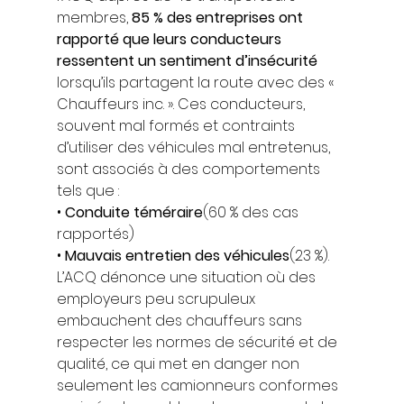
membres, 
85 % des entreprises ont 
rapporté que leurs conducteurs 
ressentent un sentiment d’insécurité
lorsqu’ils partagent la route avec des « 
Chauffeurs inc. ». Ces conducteurs, 
souvent mal formés et contraints 
d’utiliser des véhicules mal entretenus, 
sont associés à des comportements 
tels que : 
• 
Conduite téméraire
(60 % des cas 
rapportés) 
• 
Mauvais entretien des véhicules
(23 %). 
L’ACQ dénonce une situation où des 
employeurs peu scrupuleux 
embauchent des chauffeurs sans 
respecter les normes de sécurité et de 
qualité, ce qui met en danger non 
seulement les camionneurs conformes 