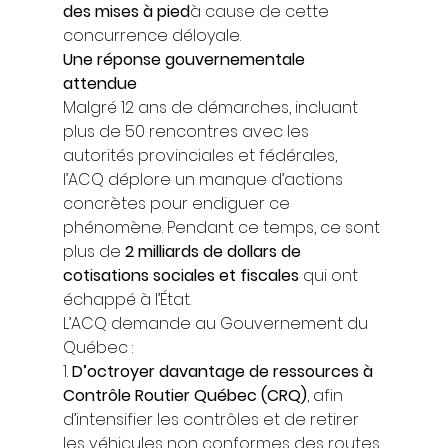
des mises à pied
à cause de cette 
concurrence déloyale. 
Une réponse gouvernementale 
attendue
Malgré 12 ans de démarches, incluant 
plus de 50 rencontres avec les 
autorités provinciales et fédérales, 
l’ACQ déplore un manque d’actions 
concrètes pour endiguer ce 
phénomène. Pendant ce temps, ce sont 
plus de 
2 milliards de dollars de 
cotisations sociales et fiscales
 qui ont 
échappé à l’État. 
L’ACQ demande au Gouvernement du 
Québec : 
1. 
D’octroyer davantage de ressources à 
Contrôle Routier Québec (CRQ)
, afin 
d’intensifier les contrôles et de retirer 
les véhicules non conformes des routes. 