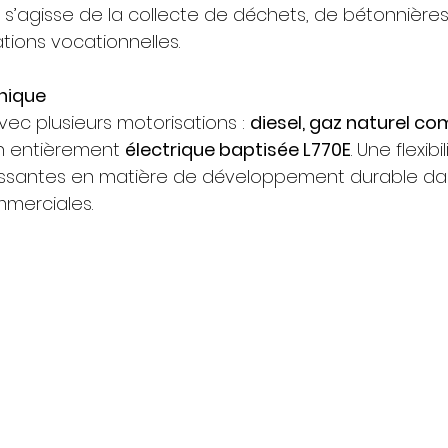
il s’agisse de la collecte de déchets, de bétonnières
tions vocationnelles.
nique
avec plusieurs motorisations : 
diesel, gaz naturel c
on entièrement 
électrique baptisée L770E
. Une flexib
ssantes en matière de développement durable dans
mmerciales.