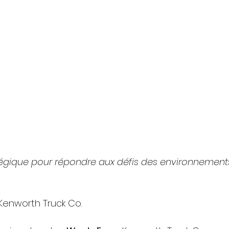
gique pour répondre aux défis des environnements
Kenworth Truck Co.