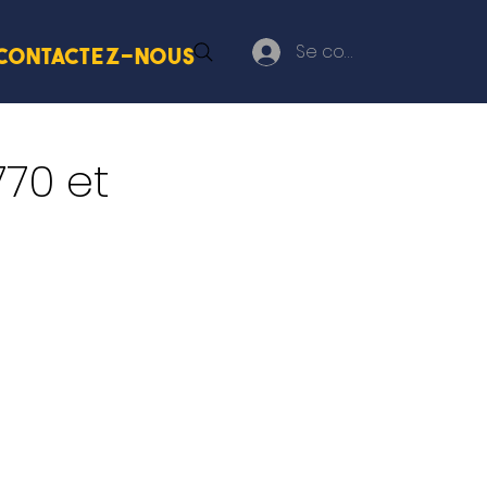
Se connecter
Contactez-nous
70 et