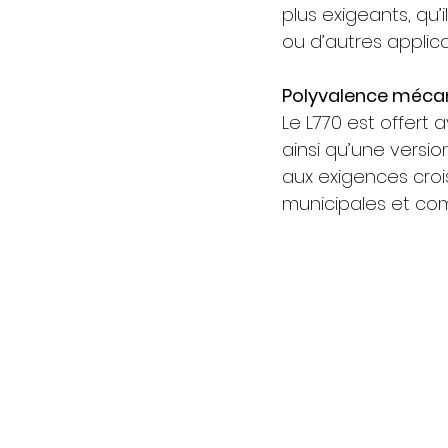
plus exigeants, qu’
ou d’autres applica
Polyvalence méca
Le L770 est offert 
ainsi qu’une versi
aux exigences croi
municipales et co