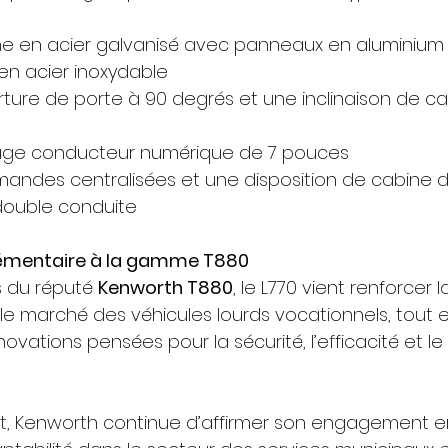
bine en acier galvanisé avec panneaux en aluminium
le en acier inoxydable
ichage conducteur numérique de 7 pouces
double conduite
mentaire à la gamme T880
 du réputé 
Kenworth T880
, le L770 vient renforcer 
e marché des véhicules lourds vocationnels, tout e
novations pensées pour la sécurité, l’efficacité et le
, Kenworth continue d’affirmer son engagement e