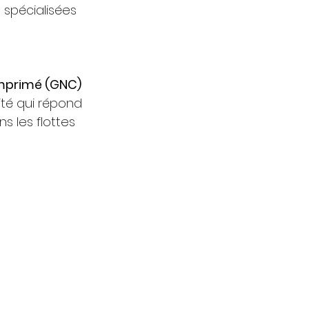
 spécialisées 
omprimé (GNC)
ilité qui répond 
 les flottes 