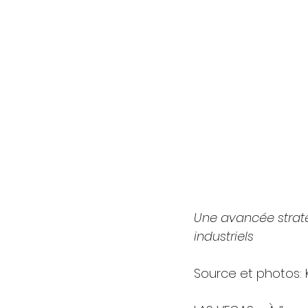
Une avancée straté
industriels
Source et photos: 