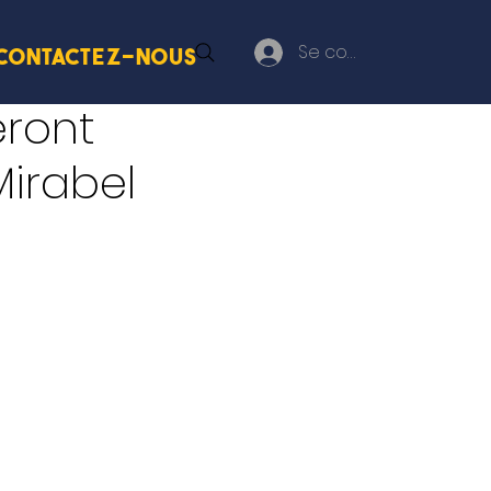
Se connecter
Contactez-nous
eront
Mirabel