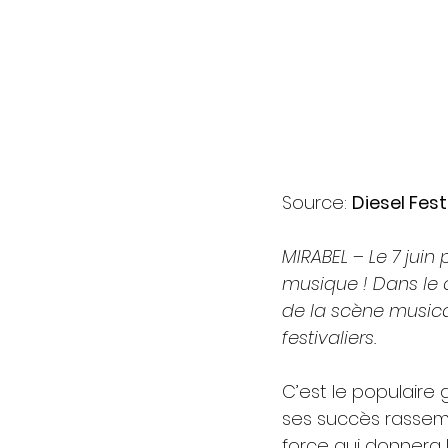
Source: 
Diesel Fest
MIRABEL – Le 7 juin
musique ! Dans le 
de la scène musica
festivaliers.
C’est le populaire
ses succès rassem
force qui donnera l