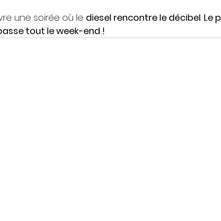
re une soirée où le 
diesel rencontre le décibel
. 
Le p
passe tout le week-end !