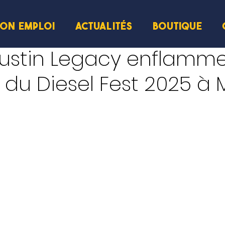
ION EMPLOI
ACTUALITÉS
BOUTIQUE
ture
Justin Legacy enflamm
 du Diesel Fest 2025 à 