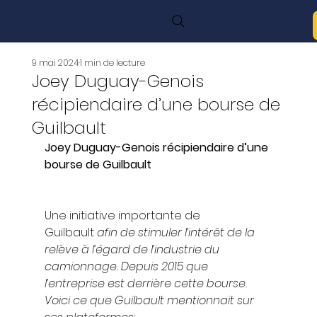
9 mai 2024
1 min de lecture
Joey Duguay-Genois
récipiendaire d’une bourse de
Guilbault
Joey Duguay-Genois récipiendaire d’une 
bourse de Guilbault 
Une initiative importante de 
Guilbault 
afin de stimuler l’intérêt de la 
relève à l’égard de l’industrie du 
camionnage. Depuis 2015 que 
l’entreprise est derrière cette bourse. 
Voici ce que Guilbault mentionnait sur 