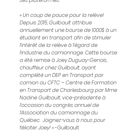
ses plateformes:
« Un coup de pouce pour la relève!  
Depuis 2015, Guilbault attribue 
annuellement une bourse de 1000$ à un 
étudiant en transport afin de stimuler 
l’intérêt de la relève à l’égard de 
l’industrie du camionnage. Cette bourse 
a été remise à Joey Duguay-Genois, 
chauffeur chez Guilbault, ayant 
complété un DEP en Transport par 
camion au CFTC – Centre de Formation 
en Transport de Charlesbourg par Mme 
Nadine Guilbault, vice-présidente à 
l’occasion du congrès annuel de 
l’Association du camionnage du 
Québec.  Joignez-vous à nous pour 
féliciter Joey! » 
-Guilbault 