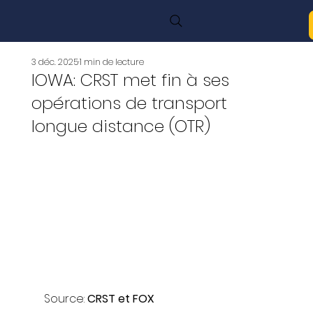
3 déc. 2025
1 min de lecture
IOWA: CRST met fin à ses
opérations de transport
longue distance (OTR)
Source: 
CRST et FOX