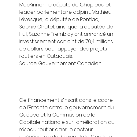
MacKinnon, le député de Chapleau et 
leader parlementaire adjoint, Mathieu 
Lévesque, la députée de Pontiac, 
Sophie Chatel, ainsi que la députée de 
Hull, Suzanne Tremblay ont annoncé un 
investissement conjoint de 70,4 millions 
de dollars pour appuyer des projets 
routiers en Outaouais. 
Source: Gouvernement Canadien  
Ce financement s’inscrit dans le cadre 
de l’Entente entre le gouvernement du 
Québec et la Commission de la 
Capitale nationale sur l’amélioration du 
réseau routier dans le secteur 
québécois de la Région de la Capitale 