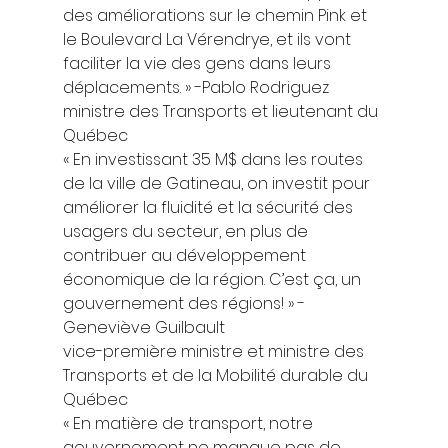
des améliorations sur le chemin Pink et 
le Boulevard La Vérendrye, et ils vont 
faciliter la vie des gens dans leurs 
déplacements. » -Pablo Rodriguez
ministre des Transports et lieutenant du 
Québec 
« En investissant 35 M$ dans les routes 
de la ville de Gatineau, on investit pour 
améliorer la fluidité et la sécurité des 
usagers du secteur, en plus de 
contribuer au développement 
économique de la région. C’est ça, un 
gouvernement des régions! » -
Geneviève Guilbault
vice-première ministre et ministre des 
Transports et de la Mobilité durable du 
Québec 
« En matière de transport, notre 
gouvernement ne manque pas de 