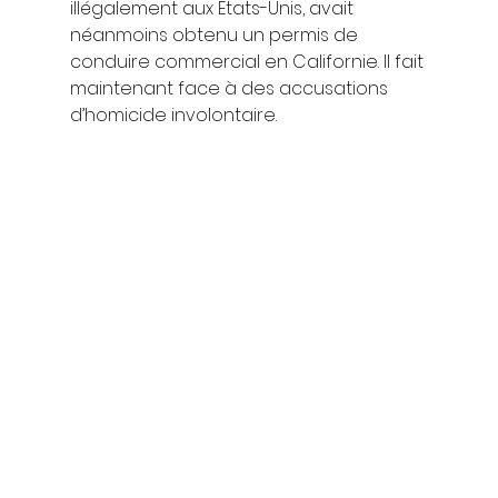
illégalement aux États-Unis, avait 
néanmoins obtenu un permis de 
conduire commercial en Californie. Il fait 
maintenant face à des accusations 
d’homicide involontaire.