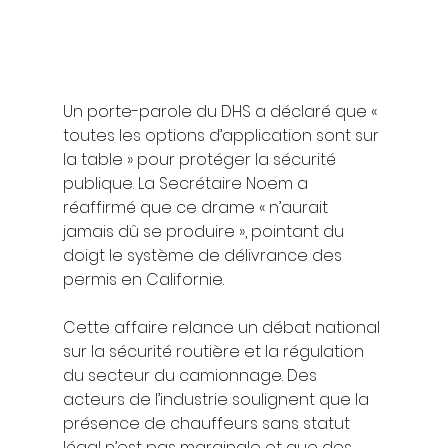
Un porte-parole du DHS a déclaré que « 
toutes les options d’application sont sur 
la table » pour protéger la sécurité 
publique. La Secrétaire Noem a 
réaffirmé que ce drame « n’aurait 
jamais dû se produire », pointant du 
doigt le système de délivrance des 
permis en Californie.
Cette affaire relance un débat national 
sur la sécurité routière et la régulation 
du secteur du camionnage. Des 
acteurs de l’industrie soulignent que la 
présence de chauffeurs sans statut 
légal n’est pas marginale et que des 