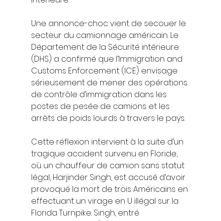
Une annonce-choc vient de secouer le 
secteur du camionnage américain. Le 
Département de la Sécurité intérieure 
(DHS) a confirmé que l’Immigration and 
Customs Enforcement (ICE) envisage 
sérieusement de mener des opérations 
de contrôle d’immigration dans les 
postes de pesée de camions et les 
arrêts de poids lourds à travers le pays.
Cette réflexion intervient à la suite d’un 
tragique accident survenu en Floride, 
où un chauffeur de camion sans statut 
légal, Harjinder Singh, est accusé d’avoir 
provoqué la mort de trois Américains en 
effectuant un virage en U illégal sur la 
Florida Turnpike. Singh, entré 