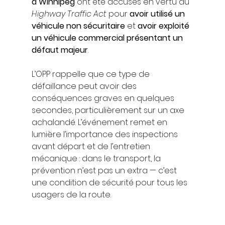
à Winnipeg
 ont été accusés en vertu du 
Highway Traffic Act
 pour 
avoir utilisé un 
véhicule non sécuritaire
 et 
avoir exploité 
un véhicule commercial présentant un 
défaut majeur
.
L’OPP rappelle que ce type de 
défaillance peut avoir des 
conséquences graves en quelques 
secondes, particulièrement sur un axe 
achalandé. L’événement remet en 
lumière l’importance des inspections 
avant départ et de l’entretien 
mécanique : dans le transport, la 
prévention n’est pas un extra — c’est 
une condition de sécurité pour tous les 
usagers de la route.