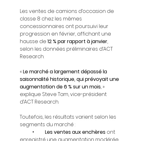
Les ventes de camions d’occasion de 
classe 8 chez les mêmes 
concessionnaires ont poursuivi leur 
progression en février, affichant une 
hausse de 
12 % par rapport à janvier
, 
selon les données préliminaires d’ACT 
Research.
« 
Le marché a largement dépassé la 
saisonnalité historique, qui prévoyait une 
augmentation de 6 % sur un mois
, » 
explique Steve Tam, vice-président 
d’ACT Research.
Toutefois, les résultats varient selon les 
segments du marché :
	•	
Les ventes aux enchères
 ont 
enregistré une augmentation modérée 