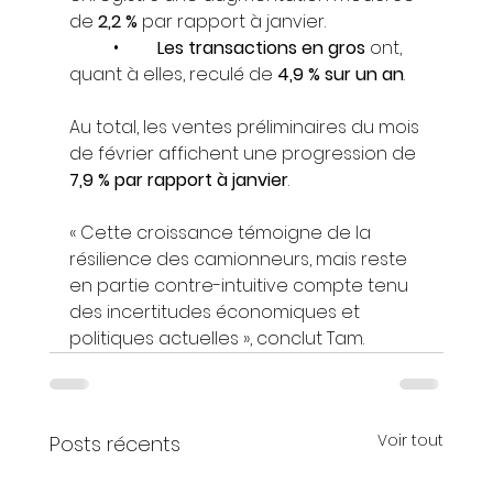
de 
2,2 %
 par rapport à janvier.
	•	
Les transactions en gros
 ont, 
quant à elles, reculé de 
4,9 % sur un an
.
Au total, les ventes préliminaires du mois 
de février affichent une progression de 
7,9 % par rapport à janvier
.
« Cette croissance témoigne de la 
résilience des camionneurs, mais reste 
en partie contre-intuitive compte tenu 
des incertitudes économiques et 
politiques actuelles », conclut Tam.
Voir tout
Posts récents