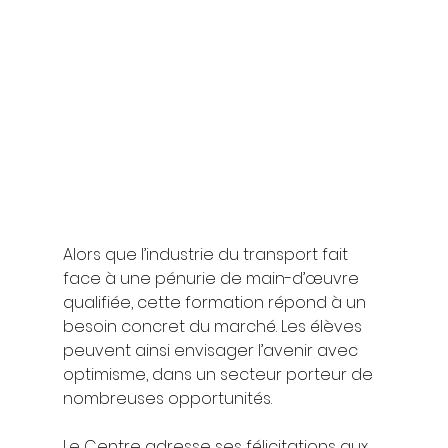
Alors que l’industrie du transport fait 
face à une pénurie de main-d’œuvre 
qualifiée, cette formation répond à un 
besoin concret du marché. Les élèves 
peuvent ainsi envisager l’avenir avec 
optimisme, dans un secteur porteur de 
nombreuses opportunités.
Le Centre adresse ses félicitations aux 