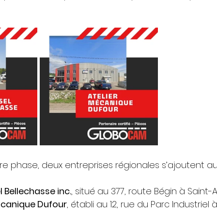
e phase, deux entreprises régionales s’ajoutent a
l Bellechasse inc.
, situé au 377, route Bégin à Saint
écanique Dufour
, établi au 12, rue du Parc Industriel 