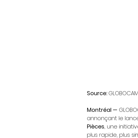
Source: 
GLOBOCA
Montréal —
 GLOBOC
annonçant le lance
Pièces
, une initia
plus rapide, plus s