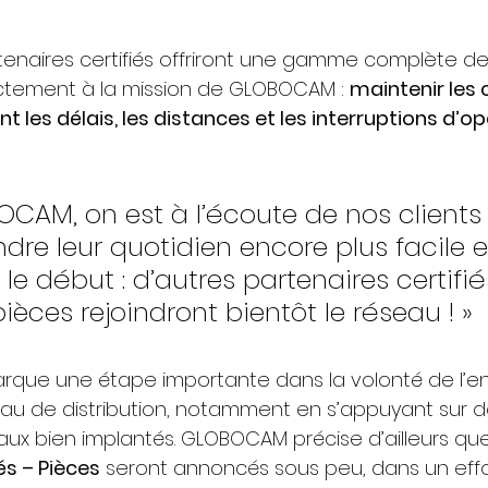
naires certifiés offriront une gamme complète de
ctement à la mission de GLOBOCAM : 
maintenir les 
nt les délais, les distances et les interruptions d’o
CAM, on est à l’écoute de nos clients 
dre leur quotidien encore plus facile et 
 le début : d’autres partenaires certifié
ièces rejoindront bientôt le réseau ! »
ue une étape importante dans la volonté de l’ent
au de distribution, notamment en s’appuyant sur d
aux bien implantés. GLOBOCAM précise d’ailleurs qu
és – Pièces
 seront annoncés sous peu, dans un effo