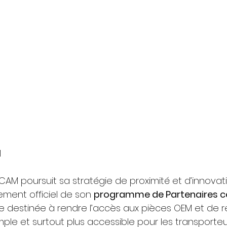
M
AM poursuit sa stratégie de proximité et d’innovat
ment officiel de son 
programme de Partenaires cer
tive destinée à rendre l’accès aux pièces OEM et d
imple et surtout plus accessible pour les transporte