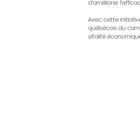
d’améliorer l’effic
Avec cette initiat
québécois du camio
vitalité économique