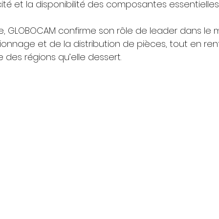
acité et la disponibilité des composantes essentielles
ive, GLOBOCAM confirme son rôle de leader dans le 
nnage et de la distribution de pièces, tout en renf
 des régions qu’elle dessert.