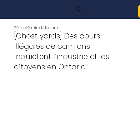
20 mai
2 min de lecture
[Ghost yards] Des cours
illégales de camions
inquiètent l’industrie et les
citoyens en Ontario