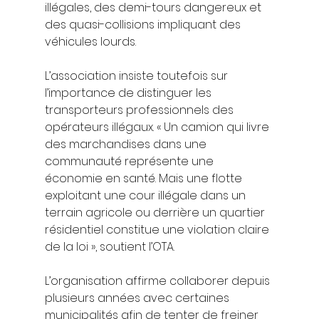
illégales, des demi-tours dangereux et 
des quasi-collisions impliquant des 
véhicules lourds.
L’association insiste toutefois sur 
l’importance de distinguer les 
transporteurs professionnels des 
opérateurs illégaux. « Un camion qui livre 
des marchandises dans une 
communauté représente une 
économie en santé. Mais une flotte 
exploitant une cour illégale dans un 
terrain agricole ou derrière un quartier 
résidentiel constitue une violation claire 
de la loi », soutient l’OTA.
L’organisation affirme collaborer depuis 
plusieurs années avec certaines 
municipalités afin de tenter de freiner 