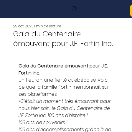
29 oct. 2023
1 min de lecture
Gala du Centenaire
émouvant pour J.E. Fortin Inc.
Gala du Centenaire émouvant pour J.E. 
Fortin Inc.
Un fleuron, une fierté québécoise. Voici 
ce que la famille Fortin mentionnait sur 
ses plateformes: 
«C’était un moment très émouvant pour 
nous hier soir… le Gala du Centenaire de 
J.E. Fortin Inc. 100 ans d’histoire ! 
100 ans de souvenirs ! 
100 ans d’accomplissements grâce à de 