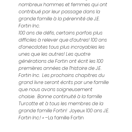
nombreux hommes et femmes qui ont 
contribué par leur passage dans la 
grande famille à la pérennité de J.E. 
Fortin Inc. 
100 ans de défis, certains parfois plus 
difficiles à relever que d’autres! 100 ans 
d’anecdotes tous plus incroyables les 
unes que les autres! Les quatre 
générations de Fortin ont écrit les 100 
premières années de l’histoire de J.E. 
Fortin Inc.  Les prochains chapitres du 
grand livre seront écrits par une famille 
que nous avons soigneusement 
choisie.  Bonne continuité à la famille 
Turcotte et à tous les membres de la 
grande famille Fortin!  Joyeux 100 ans J.E. 
Fortin Inc.! » –
La famille Fortin 