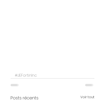
#JEFortinInc
Voir tout
Posts récents