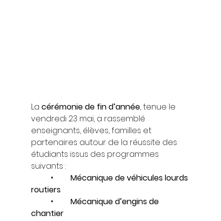
La 
cérémonie de fin d’année
, tenue le 
vendredi 23 mai, a rassemblé 
enseignants, élèves, familles et 
partenaires autour de la réussite des 
étudiants issus des programmes 
suivants :
	•	
Mécanique de véhicules lourds 
routiers
	•	
Mécanique d’engins de 
chantier