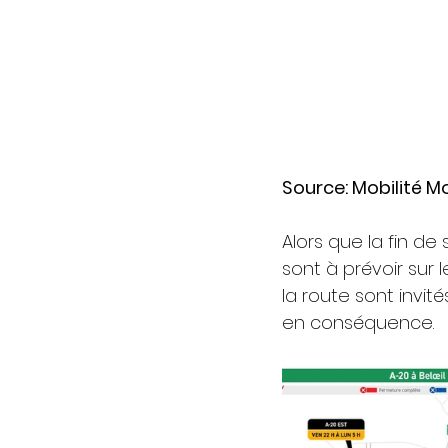
Source: Mobilité M
Alors que la fin de
sont à prévoir sur 
la route sont invit
en conséquence.