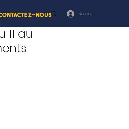
Se connecter
Contactez-nous
 11 au
ements