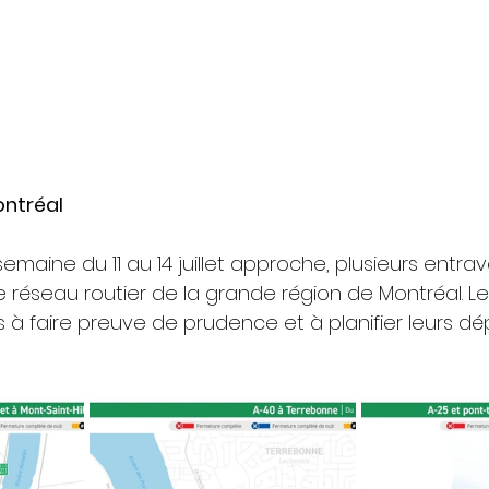
ontréal
 semaine du 11 au 14 juillet approche, plusieurs entr
le réseau routier de la grande région de Montréal. L
és à faire preuve de prudence et à planifier leurs 