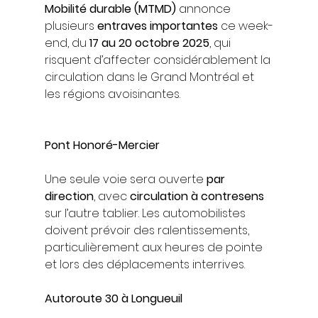
Mobilité durable (MTMD)
 annonce 
plusieurs 
entraves importantes
 ce week-
end, du 
17 au 20 octobre 2025
, qui 
risquent d’affecter considérablement la 
circulation dans le Grand Montréal et 
les régions avoisinantes.
Pont Honoré-Mercier
Une seule voie sera ouverte 
par 
direction
, avec 
circulation à contresens
sur l’autre tablier. Les automobilistes 
doivent prévoir des ralentissements, 
particulièrement aux heures de pointe 
et lors des déplacements interrives.
Autoroute 30 à Longueuil