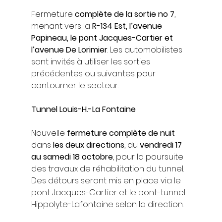
Fermeture 
complète de la sortie no 7
, 
menant vers la 
R-134 Est, l’avenue 
Papineau, le pont Jacques-Cartier et 
l’avenue De Lorimier
. Les automobilistes 
sont invités à utiliser les sorties 
précédentes ou suivantes pour 
contourner le secteur.
Tunnel Louis-H.-La Fontaine
Nouvelle 
fermeture complète de nuit
dans 
les deux directions
, du 
vendredi 17 
au samedi 18 octobre
, pour la poursuite 
des travaux de réhabilitation du tunnel. 
Des détours seront mis en place via le 
pont Jacques-Cartier et le pont-tunnel 
Hippolyte-Lafontaine selon la direction.