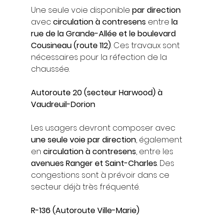
Une seule voie disponible 
par direction
avec 
circulation à contresens
 entre 
la 
rue de la Grande-Allée et le boulevard 
Cousineau (route 112)
. Ces travaux sont 
nécessaires pour la réfection de la 
chaussée.
Autoroute 20 (secteur Harwood) à 
Vaudreuil-Dorion
Les usagers devront composer avec 
une seule voie par direction
, également 
en 
circulation à contresens
, entre les 
avenues Ranger et Saint-Charles
. Des 
congestions sont à prévoir dans ce 
secteur déjà très fréquenté.
R-136 (Autoroute Ville-Marie)