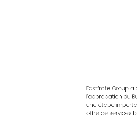
Fastfrate Group a o
l’approbation du 
une étape importan
offre de services 