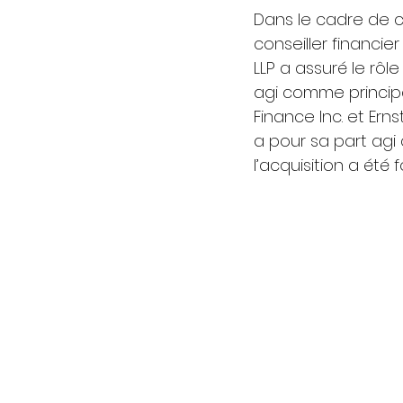
Dans le cadre de ce
conseiller financie
LLP a assuré le rôl
agi comme principa
Finance Inc. et Erns
a pour sa part agi
l’acquisition a été 