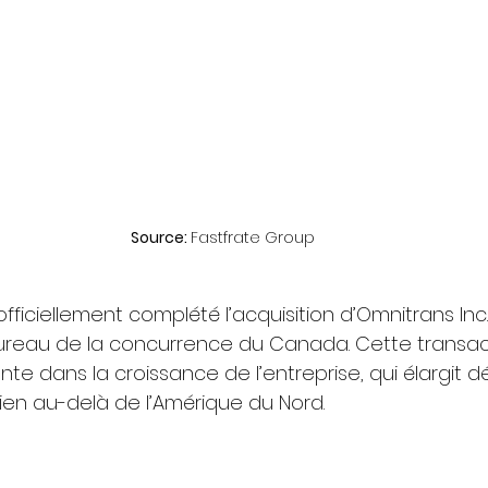
Source: 
Fastfrate Group
fficiellement complété l’acquisition d’Omnitrans Inc.,
Bureau de la concurrence du Canada. Cette transa
te dans la croissance de l’entreprise, qui élargit d
bien au-delà de l’Amérique du Nord.