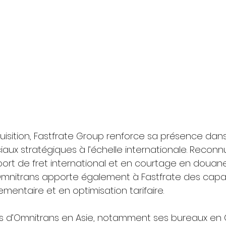
isition, Fastfrate Group renforce sa présence dan
aux stratégiques à l’échelle internationale. Reconn
port de fret international et en courtage en doua
 Omnitrans apporte également à Fastfrate des capa
mentaire et en optimisation tarifaire.
s d’Omnitrans en Asie, notamment ses bureaux en 