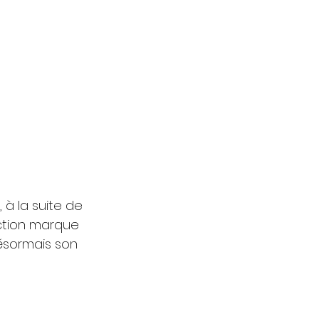
 à la suite de 
ction marque 
ésormais son 