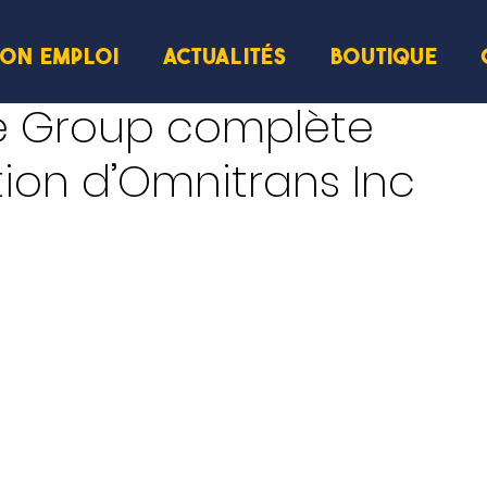
ION EMPLOI
ACTUALITÉS
BOUTIQUE
te Group complète
ition d’Omnitrans Inc