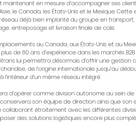
st maintenant en mesure d’accompagner ses clients
’Asie, le Canada, les États-Unis et le Mexique. Cette
 réseau déjà bien implanté du groupe en transport, 
e, entreposage et livraison finale de colis.
mplacements au Canada, aux États-Unis et au Mexiq
 plus de 60 ans d’expérience dans les marchés B2B 
itrans lui permettra désormais d’offrir une gestion
chandise, de l’origine internationale jusqu’au déd
e, à l’intérieur d’un même réseau intégré.
era d’opérer comme division autonome au sein de F
e conservera son équipe de direction ainsi que son e
n collaborant étroitement avec les différentes divis
poser des solutions logistiques encore plus complè