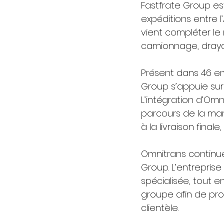
Fastfrate Group e
expéditions entre l
vient compléter le
camionnage, drayag
Présent dans 46 e
Group s’appuie sur
L’intégration d’Omn
parcours de la mar
à la livraison final
Omnitrans continu
Group. L’entrepris
spécialisée, tout e
groupe afin de pro
clientèle.