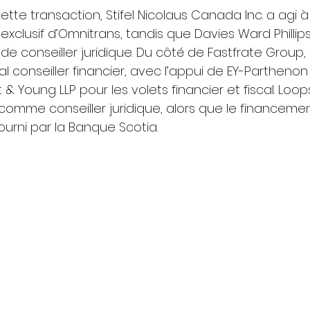
tte transaction, Stifel Nicolaus Canada Inc. a agi à 
r exclusif d’Omnitrans, tandis que Davies Ward Phillip
e de conseiller juridique. Du côté de Fastfrate Group
l conseiller financier, avec l’appui de EY-Partheno
t & Young LLP pour les volets financier et fiscal. Loop
 comme conseiller juridique, alors que le financeme
fourni par la Banque Scotia.