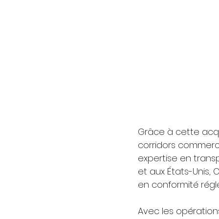
Grâce à cette acqu
corridors commerci
expertise en trans
et aux États-Unis,
en conformité régle
Avec les opération