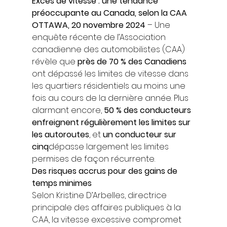
Excès de vitesse : une tendance 
préoccupante au Canada, selon la CAA
OTTAWA, 20 novembre 2024
 – Une 
enquête récente de l’Association 
canadienne des automobilistes (CAA) 
révèle que 
près de 70 % des Canadiens
ont dépassé les limites de vitesse dans 
les quartiers résidentiels au moins une 
fois au cours de la dernière année. Plus 
alarmant encore, 
50 % des conducteurs 
enfreignent régulièrement les limites sur 
les autoroutes
, et 
un conducteur sur 
cinq
dépasse largement les limites 
permises de façon récurrente. 
Des risques accrus pour des gains de 
temps minimes
Selon Kristine D’Arbelles, directrice 
principale des affaires publiques à la 
CAA, la vitesse excessive compromet 