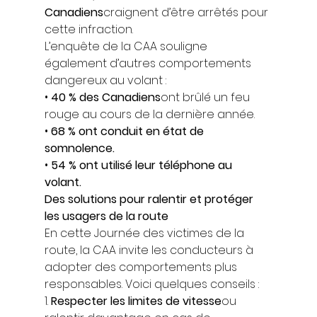
Canadiens
craignent d’être arrêtés pour 
cette infraction. 
L’enquête de la CAA souligne 
également d’autres comportements 
dangereux au volant : 
• 
40 % des Canadiens
ont brûlé un feu 
rouge au cours de la dernière année. 
• 
68 % ont conduit en état de 
somnolence.
• 
54 % ont utilisé leur téléphone au 
volant.
Des solutions pour ralentir et protéger 
les usagers de la route
En cette Journée des victimes de la 
route, la CAA invite les conducteurs à 
adopter des comportements plus 
responsables. Voici quelques conseils : 
1. 
Respecter les limites de vitesse
ou 