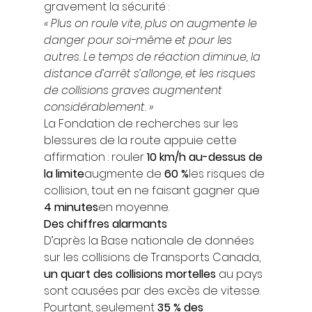
gravement la sécurité : 
« Plus on roule vite, plus on augmente le 
danger pour soi-même et pour les 
autres. Le temps de réaction diminue, la 
distance d’arrêt s’allonge, et les risques 
de collisions graves augmentent 
considérablement. »
La Fondation de recherches sur les 
blessures de la route appuie cette 
affirmation : rouler 
10 km/h au-dessus de 
la limite
augmente de 
60 %
les risques de 
collision, tout en ne faisant gagner que 
4 minutes
en moyenne. 
Des chiffres alarmants
D’après la Base nationale de données 
sur les collisions de Transports Canada, 
un quart des collisions mortelles
 au pays 
sont causées par des excès de vitesse. 
Pourtant, seulement 
35 % des 