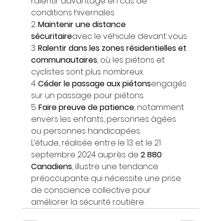
ralentir davantage en cas de 
conditions hivernales. 
2. 
Maintenir une distance 
sécuritaire
avec le véhicule devant vous. 
3. 
Ralentir dans les zones résidentielles et 
communautaires
, où les piétons et 
cyclistes sont plus nombreux. 
4. 
Céder le passage aux piétons
engagés 
sur un passage pour piétons. 
5. 
Faire preuve de patience
, notamment 
envers les enfants, personnes âgées 
ou personnes handicapées. 
L’étude, réalisée entre le 13 et le 21 
septembre 2024 auprès de 
2 880 
Canadiens
, illustre une tendance 
préoccupante qui nécessite une prise 
de conscience collective pour 
améliorer la sécurité routière.