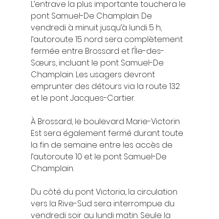
L’entrave la plus importante touchera le 
pont Samuel-De Champlain. De 
vendredi à minuit jusqu’à lundi 5 h, 
l’autoroute 15 nord sera complètement 
fermée entre Brossard et l’Île-des-
Sœurs, incluant le pont Samuel-De 
Champlain. Les usagers devront 
emprunter des détours via la route 132 
et le pont Jacques-Cartier.
À Brossard, le boulevard Marie-Victorin 
Est sera également fermé durant toute 
la fin de semaine entre les accès de 
l’autoroute 10 et le pont Samuel-De 
Champlain.
Du côté du pont Victoria, la circulation 
vers la Rive-Sud sera interrompue du 
vendredi soir au lundi matin. Seule la 