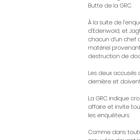
Butte de la GRC.
À la suite de l’enq
d’Edenwold, et Jagt
chacun d’un chef d
matériel provenant
destruction de do
Les deux accusés o
dernière et doivent
La GRC indique cro
affaire et invite 
les enquêteurs.
Comme dans toute a