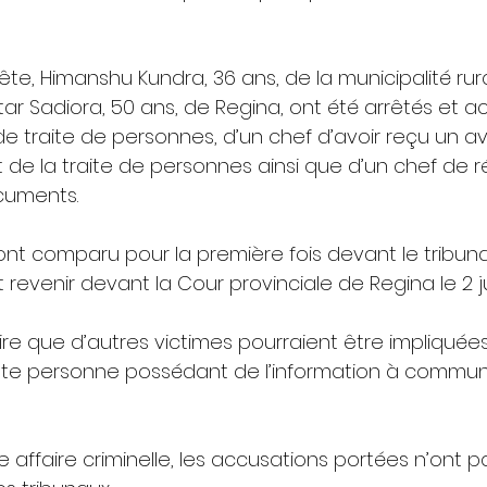
uête, Himanshu Kundra, 36 ans, de la municipalité rur
ar Sadiora, 50 ans, de Regina, ont été arrêtés et a
e traite de personnes, d’un chef d’avoir reçu un a
 de la traite de personnes ainsi que d’un chef de r
cuments.
nt comparu pour la première fois devant le tribuna
 revenir devant la Cour provinciale de Regina le 2 ju
ire que d’autres victimes pourraient être impliquée
toute personne possédant de l’information à commu
ffaire criminelle, les accusations portées n’ont p