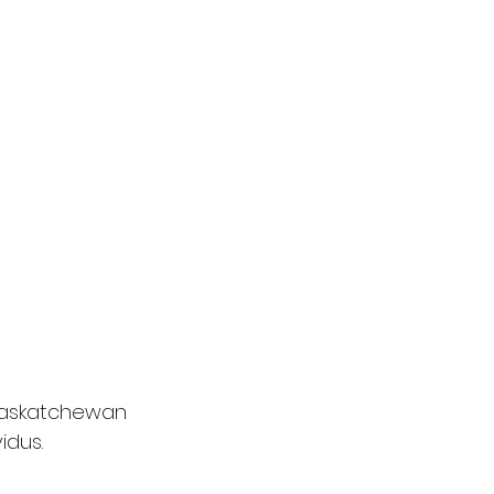
Saskatchewan 
idus.