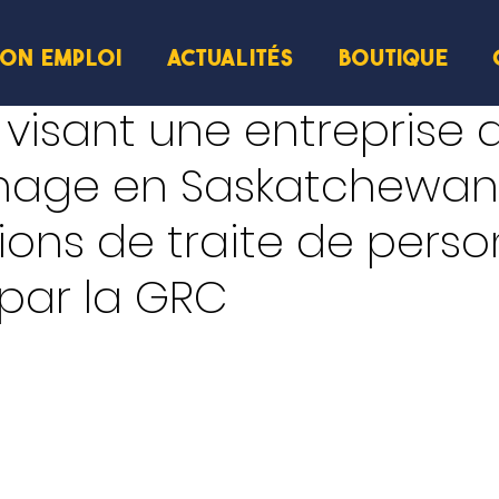
ION EMPLOI
ACTUALITÉS
BOUTIQUE
visant une entreprise 
age en Saskatchewan 
ons de traite de pers
par la GRC