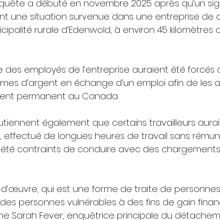
’enquête a débuté en novembre 2025 après qu’un sig
nt une situation survenue dans une entreprise de
cipalité rurale d’Edenwold, à environ 45 kilomètres 
 des employés de l’entreprise auraient été forcés 
es d’argent en échange d’un emploi afin de les ai
sident permanent au Canada.
tiennent également que certains travailleurs aurai
s, effectué de longues heures de travail sans rémun
 été contraints de conduire avec des chargements
n-d’œuvre, qui est une forme de traite de personnes
des personnes vulnérables à des fins de gain financi
me Sarah Fever, enquêtrice principale du détachem