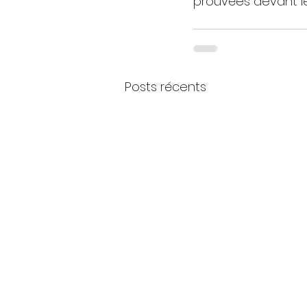
prouvées devant le
Posts récents