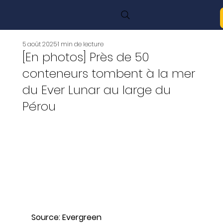
5 août 2025
1 min de lecture
[En photos] Près de 50
conteneurs tombent à la mer
du Ever Lunar au large du
Pérou
Source: Evergreen