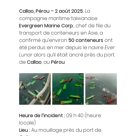
Callao, Pérou – 2 août 2025.
 La 
compagnie maritime taïwanaise 
Evergreen Marine Corp.
, chef de file du 
transport de conteneurs en Asie, a 
confirmé qu’environ 
50 conteneurs
 ont 
été perdus en mer depuis le navire 
Ever 
Lunar
 alors qu’il était ancré près du port 
de 
Callao
, au 
Pérou
.
Heure de l’incident :
 09 h 40 (heure 
locale)
Lieu :
 Au mouillage près du port de 