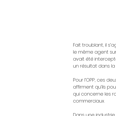
Fait troublant, il s
le même agent sur 
avait été intercep
un résultat dans la
Pour l’OPP, ces de
affirment qu’ils po
qui concerne les r
commerciaux.
Dans une industrie