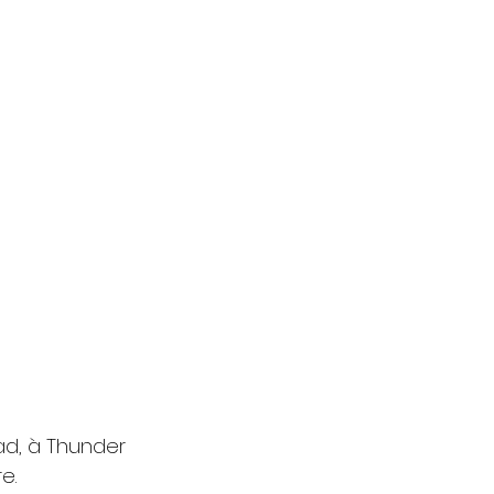
ad, à Thunder 
e.