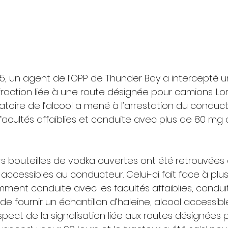
 45, un agent de l’OPP de Thunder Bay a intercepté u
fraction liée à une route désignée pour camions. Lor
atoire de l’alcool a mené à l’arrestation du conduc
facultés affaiblies et conduite avec plus de 80 mg d
urs bouteilles de vodka ouvertes ont été retrouvées 
accessibles au conducteur. Celui-ci fait face à plus
ment conduite avec les facultés affaiblies, condui
e fournir un échantillon d’haleine, alcool accessibl
pect de la signalisation liée aux routes désignées 