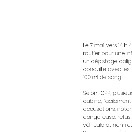
Le 7 mai, vers 14 h
routier pour une in
un dépistage oblig
conduite avec les 
100 ml de sang.
Selon l’OPP, plusie
cabine, facilement 
accusations, notam
dangereuse, refus d
véhicule et non-res