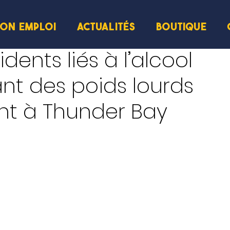
ION EMPLOI
ACTUALITÉS
BOUTIQUE
dents liés à l’alcool
nt des poids lourds
nt à Thunder Bay