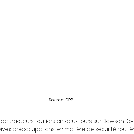
Source: OPP
 de tracteurs routiers en deux jours sur Dawson Ro
vives préoccupations en matière de sécurité routièr