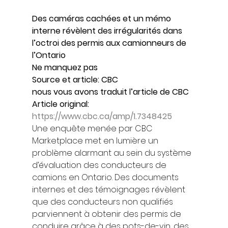
Des caméras cachées et un mémo 
interne révèlent des irrégularités dans 
l’octroi des permis aux camionneurs de 
l’Ontario 
Ne manquez pas 
Source et article: CBC
nous vous avons traduit l’article de CBC
Article original: 
https://www.cbc.ca/amp/1.7348425
Une enquête menée par CBC 
Marketplace met en lumière un 
problème alarmant au sein du système 
d’évaluation des conducteurs de 
camions en Ontario. Des documents 
internes et des témoignages révèlent 
que des conducteurs non qualifiés 
parviennent à obtenir des permis de 
conduire grâce à des pots-de-vin, des 