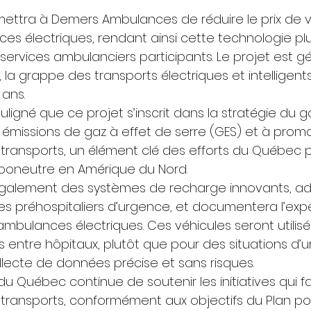
ettra à Demers Ambulances de réduire le prix de 
ces électriques, rendant ainsi cette technologie pl
services ambulanciers participants. Le projet est gé
la grappe des transports électriques et intelligents
ans. 
uligné que ce projet s’inscrit dans la stratégie du
s émissions de gaz à effet de serre (GES) et à prom
es transports, un élément clé des efforts du Québec 
rboneutre en Amérique du Nord. 
 également des systèmes de recharge innovants, ad
es préhospitaliers d’urgence, et documentera l’exp
ambulances électriques. Ces véhicules seront utilisé
 entre hôpitaux, plutôt que pour des situations d’u
llecte de données précise et sans risques. 
 Québec continue de soutenir les initiatives qui fa
es transports, conformément aux objectifs du Plan p