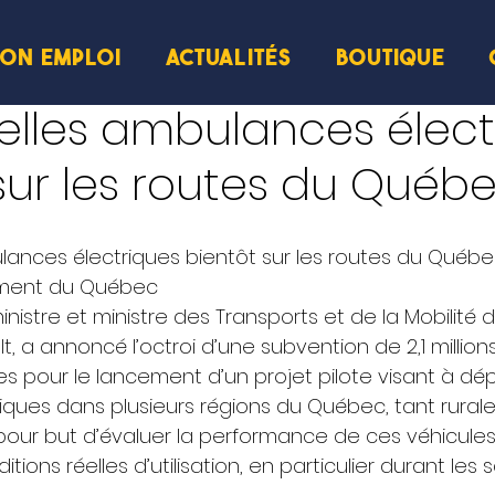
ION EMPLOI
ACTUALITÉS
BOUTIQUE
ecture
elles ambulances élect
sur les routes du Québ
ances électriques bientôt sur les routes du Québe
ment du Québec  
nistre et ministre des Transports et de la Mobilité 
, a annoncé l’octroi d’une subvention de 2,1 millions
pour le lancement d’un projet pilote visant à dép
ques dans plusieurs régions du Québec, tant rurales
 pour but d’évaluer la performance de ces véhicules
tions réelles d’utilisation, en particulier durant les 