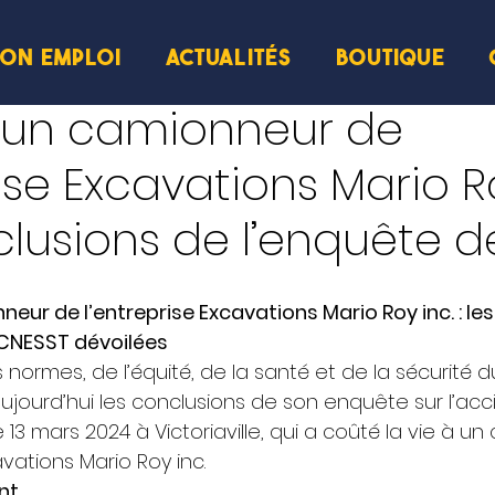
ION EMPLOI
ACTUALITÉS
BOUTIQUE
cture
’un camionneur de
rise Excavations Mario R
nclusions de l’enquête de
eur de l’entreprise Excavations Mario Roy inc. : les
 CNESST dévoilées
ormes, de l’équité, de la santé et de la sécurité du
ujourd’hui les conclusions de son enquête sur l’acc
 13 mars 2024 à Victoriaville, qui a coûté la vie à u
avations Mario Roy inc. 
nt