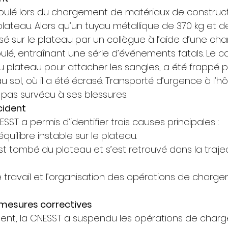
oulé lors du chargement de matériaux de construct
ateau. Alors qu’un tuyau métallique de 370 kg et de
sé sur le plateau par un collègue à l’aide d’une cha
oulé, entraînant une série d’événements fatals. Le c
u plateau pour attacher les sangles, a été frappé p
ol, où il a été écrasé. Transporté d’urgence à l’hôpit
as survécu à ses blessures. 
cident
SST a permis d’identifier trois causes principales : 
équilibre instable sur le plateau. 
st tombé du plateau et s’est retrouvé dans la traje
 travail et l’organisation des opérations de charge
mesures correctives
cident, la CNESST a suspendu les opérations de char