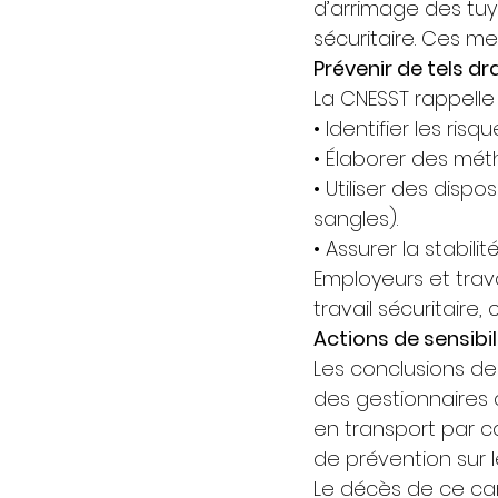
d’arrimage des tuy
sécuritaire. Ces me
Prévenir de tels d
La CNESST rappelle 
• Identifier les r
• Élaborer des méth
• Utiliser des disp
sangles). 
• Assurer la stabil
Employeurs et trav
travail sécuritaire,
Actions de sensibil
Les conclusions de 
des gestionnaires 
en transport par ca
de prévention sur
Le décès de ce cam