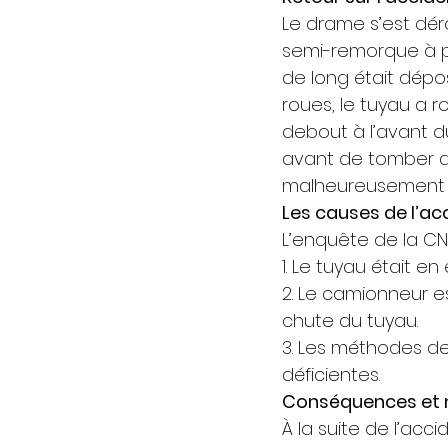
Le drame s’est dér
semi-remorque à pl
de long était dépo
roues, le tuyau a r
debout à l’avant d
avant de tomber au s
malheureusement p
Les causes de l’ac
L’enquête de la CNE
1. Le tuyau était en 
2. Le camionneur e
chute du tuyau. 
3. Les méthodes de
déficientes. 
Conséquences et 
À la suite de l’ac