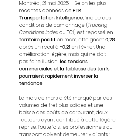
Montréal, 21 mai 2025 – Selon les plus 
récentes données de 
FTR 
Transportation Intelligence
, l’indice des 
conditions de camionnage (
Trucking 
Conditions Index
 ou TCI) est repassé en 
territoire positif
 en mars, atteignant 
0,28
après un recul à 
-0,21
 en février. Une 
amélioration légère, mais qui ne doit 
pas faire illusion : 
les tensions 
commerciales et la faiblesse des tarifs 
pourraient rapidement inverser la 
tendance
.
Le mois de mars a été marqué par des 
volumes de fret plus solides et une 
baisse des coûts de carburant, deux 
facteurs ayant contribué à cette légère 
reprise. Toutefois, les professionnels du 
transport doivent demeurer vigilants : 