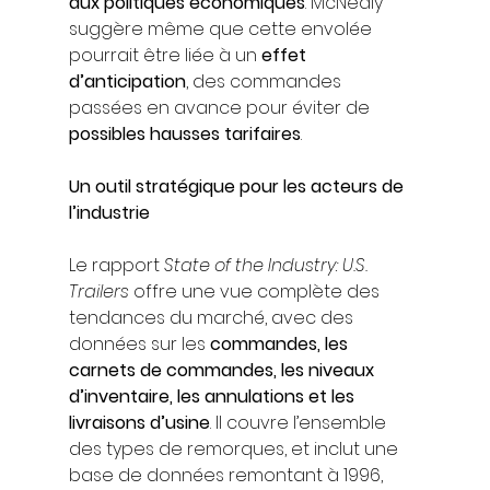
aux politiques économiques
. McNealy 
suggère même que cette envolée 
pourrait être liée à un 
effet 
d’anticipation
, des commandes 
passées en avance pour éviter de 
possibles hausses tarifaires
.
Un outil stratégique pour les acteurs de 
l’industrie
Le rapport 
State of the Industry: U.S. 
Trailers
 offre une vue complète des 
tendances du marché, avec des 
données sur les 
commandes, les 
carnets de commandes, les niveaux 
d’inventaire, les annulations et les 
livraisons d’usine
. Il couvre l’ensemble 
des types de remorques, et inclut une 
base de données remontant à 1996, 