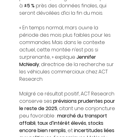
à 
±5 %
 près des données finales, qui 
seront dévoilées d’ici la fin du mois.
« En temps normal, mars ouvre la 
période des mois plus faibles pour les 
commandes. Mais dans le contexte 
actuel, cette montée n’est pas si 
surprenante, » explique 
Jennifer 
McNealy
, directrice de la recherche sur 
les véhicules commerciaux chez ACT 
Research.
Malgré ce résultat positif, ACT Research 
conserve ses 
prévisions prudentes pour 
le reste de 2025
, citant une conjoncture 
peu favorable : 
marché du transport 
affaibli
, 
taux d’intérêt élevés
, 
stocks 
encore bien remplis
, et 
incertitudes liées 