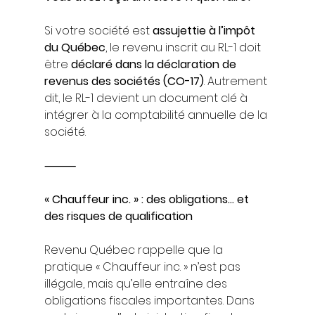
Si votre société est 
assujettie à l’impôt 
du Québec
, le revenu inscrit au RL-1 doit 
être 
déclaré dans la déclaration de 
revenus des sociétés (CO-17)
. Autrement 
dit, le RL-1 devient un document clé à 
intégrer à la comptabilité annuelle de la 
société.
⸻
« Chauffeur inc. » : des obligations… et 
des risques de qualification
Revenu Québec rappelle que la 
pratique « Chauffeur inc. » n’est pas 
illégale, mais qu’elle entraîne des 
obligations fiscales importantes. Dans 