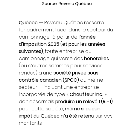
Source: Revenu Québec
Québec —
 Revenu Québec resserre 
l’encadrement fiscal dans le secteur du 
camionnage : à partir de 
l’année 
d’imposition 2025 (et pour les années 
suivantes)
, toute entreprise du 
camionnage qui verse des 
honoraires
(ou d’autres sommes pour services 
rendus) à une 
société privée sous 
contrôle canadien (SPCC)
 du même 
secteur — incluant une entreprise 
incorporée de type 
« Chauffeur inc. »
— 
doit désormais 
produire un relevé 1 (RL-1)
pour cette société, 
même si aucun 
impôt du Québec n’a été retenu
 sur ces 
montants.