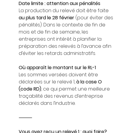
Date limite : attention aux pénalités
La production du relevé doit être faite 
au plus tard le 28 février
 (pour éviter des 
pénalités). Dans le contexte de fin de 
mois et de fin de semaine, les 
entreprises ont intérêt à planifier la 
préparation des relevés à l’avance afin 
d’éviter les retards administratifs.
Où apparaît le montant sur le RL-1
Les sommes versées doivent être 
déclarées sur le relevé 1, 
à la case O 
(code RD)
, ce qui permet une meilleure 
traçabilité des revenus d’entreprise 
déclarés dans l’industrie.
⸻
Vous avez reçu un relevé 1 : quoi faire?