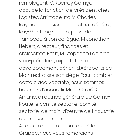
remplaçant, M. Rodney Corrigan, 
occupe la fonction de président chez 
Logistec Arrimage inc. M. Charles 
Raymond, président-directeur général, 
Ray-Mont Logistiques, passe le 
flambeau à son collègue, M. Jonathan 
Hébert, directeur, finances et 
croissance. Enfin, M. Stéphane Lapierre, 
vice-président, exploitation et 
développement aérien, d’Aéroports de 
Montréal laisse son siège. Pour combler 
cette place vacante, nous sommes 
heureux d’accueillir Mme Chloé St-
Amand, directrice générale de Camo-
Route le comité sectoriel comité 
sectoriel de main-d’œuvre de l’industrie 
du transport routier. 
À toutes et tous qui ont quitté la 
Grappe, nous vous remercions 