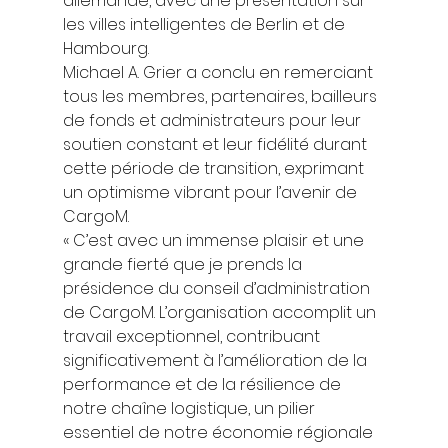
allemande, avec une présentation sur 
les villes intelligentes de Berlin et de 
Hambourg. 
Michael A. Grier a conclu en remerciant 
tous les membres, partenaires, bailleurs 
de fonds et administrateurs pour leur 
soutien constant et leur fidélité durant 
cette période de transition, exprimant 
un optimisme vibrant pour l’avenir de 
CargoM. 
« C’est avec un immense plaisir et une 
grande fierté que je prends la 
présidence du conseil d’administration 
de CargoM. L’organisation accomplit un 
travail exceptionnel, contribuant 
significativement à l’amélioration de la 
performance et de la résilience de 
notre chaîne logistique, un pilier 
essentiel de notre économie régionale 