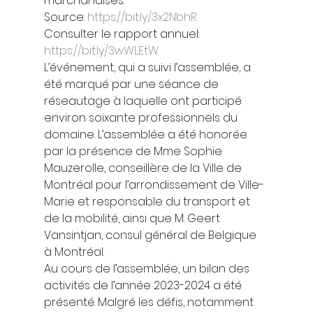
marchandises.  
Source: 
https://bit.ly/3x2NbhR
Consulter le rapport annuel: 
https://bit.ly/3wWLEtW
L’événement, qui a suivi l’assemblée, a 
été marqué par une séance de 
réseautage à laquelle ont participé 
environ soixante professionnels du 
domaine. L’assemblée a été honorée 
par la présence de Mme Sophie 
Mauzerolle, conseillère de la Ville de 
Montréal pour l’arrondissement de Ville-
Marie et responsable du transport et 
de la mobilité, ainsi que M. Geert 
Vansintjan, consul général de Belgique 
à Montréal. 
Au cours de l’assemblée, un bilan des 
activités de l’année 2023-2024 a été 
présenté. Malgré les défis, notamment 