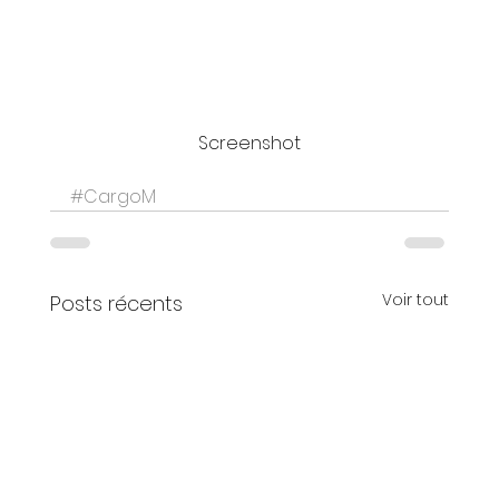
Screenshot
#CargoM
Voir tout
Posts récents