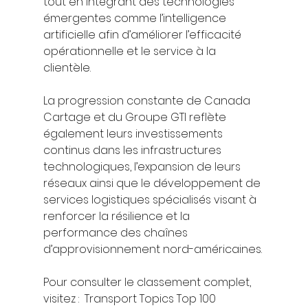
tout en intégrant des technologies 
émergentes comme l’intelligence 
artificielle afin d’améliorer l’efficacité 
opérationnelle et le service à la 
clientèle.
La progression constante de Canada 
Cartage et du Groupe GTI reflète 
également leurs investissements 
continus dans les infrastructures 
technologiques, l’expansion de leurs 
réseaux ainsi que le développement de 
services logistiques spécialisés visant à 
renforcer la résilience et la 
performance des chaînes 
d’approvisionnement nord-américaines.
Pour consulter le classement complet, 
visitez :  Transport Topics Top 100 